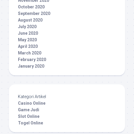
November 2020
October 2020
September 2020
August 2020
July 2020
June 2020
May 2020
April 2020
March 2020
February 2020
January 2020
Kategori Artikel
Casino Online
Game Judi
Slot Online
Togel Online