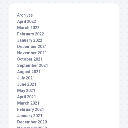
Archives
April 2022
March 2022
February 2022
January 2022
December 2021
November 2021
October 2021
September 2021
August 2021
July 2021
June 2021
May 2021
April 2021
March 2021
February 2021
January 2021
December 2020