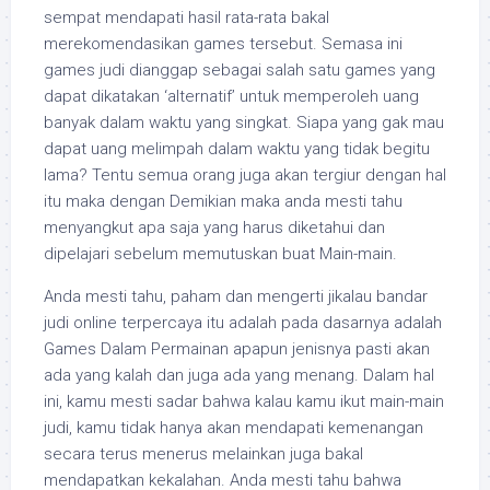
sempat mendapati hasil rata-rata bakal
merekomendasikan games tersebut. Semasa ini
games judi dianggap sebagai salah satu games yang
dapat dikatakan ‘alternatif’ untuk memperoleh uang
banyak dalam waktu yang singkat. Siapa yang gak mau
dapat uang melimpah dalam waktu yang tidak begitu
lama? Tentu semua orang juga akan tergiur dengan hal
itu maka dengan Demikian maka anda mesti tahu
menyangkut apa saja yang harus diketahui dan
dipelajari sebelum memutuskan buat Main-main.
Anda mesti tahu, paham dan mengerti jikalau bandar
judi online terpercaya itu adalah pada dasarnya adalah
Games Dalam Permainan apapun jenisnya pasti akan
ada yang kalah dan juga ada yang menang. Dalam hal
ini, kamu mesti sadar bahwa kalau kamu ikut main-main
judi, kamu tidak hanya akan mendapati kemenangan
secara terus menerus melainkan juga bakal
mendapatkan kekalahan. Anda mesti tahu bahwa