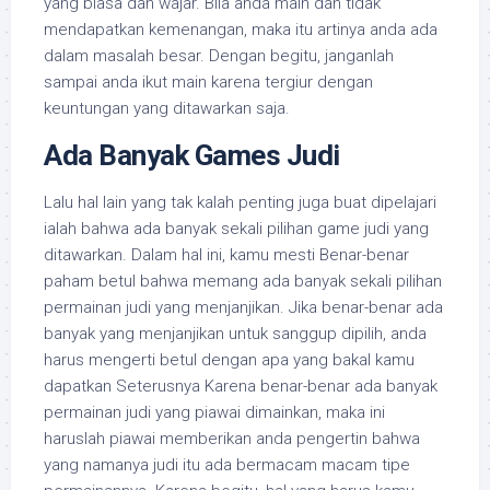
yang biasa dan wajar. Bila anda main dan tidak
mendapatkan kemenangan, maka itu artinya anda ada
dalam masalah besar. Dengan begitu, janganlah
sampai anda ikut main karena tergiur dengan
keuntungan yang ditawarkan saja.
Ada Banyak Games Judi
Lalu hal lain yang tak kalah penting juga buat dipelajari
ialah bahwa ada banyak sekali pilihan game judi yang
ditawarkan. Dalam hal ini, kamu mesti Benar-benar
paham betul bahwa memang ada banyak sekali pilihan
permainan judi yang menjanjikan. Jika benar-benar ada
banyak yang menjanjikan untuk sanggup dipilih, anda
harus mengerti betul dengan apa yang bakal kamu
dapatkan Seterusnya Karena benar-benar ada banyak
permainan judi yang piawai dimainkan, maka ini
haruslah piawai memberikan anda pengertin bahwa
yang namanya judi itu ada bermacam macam tipe