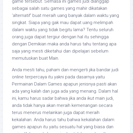
game tersebut. Semasa ini games judi dianggap
sebagai salah satu games yang mahir dikatakan
‘alternatif’ buat meraih uang banyak dalam waktu yang
singkat. Siapa yang gak mau dapat uang melimpah
dalam waktu yang tidak begitu lama? Tentu seluruh
orang juga dapat tergiur dengan hal itu sehingga
dengan Demikian maka anda harus tahu tentang apa
saja yang mesti diketahui dan dipelajari sebelum
memutuskan buat Main.
Anda mesti tahu, paham dan mengerti jika bandar judi
online terpercaya itu yakni pada dasarnya yaitu
Permainan Dalam Games apapun jenisnya pasti akan
ada yang kalah dan juga ada yang menang. Dalam hal
ini, kamu harus sadar bahwa jika anda ikut main judi,
anda tidak hanya akan meraih kemenangan secara
terus menerus melainkan juga dapat meraih
kekalahan. Anda harus tahu bahwa kekalahan dalam
games apapun itu yaitu sesuatu hal yang biasa dan