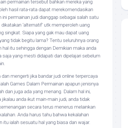
ain permainan tersebut bahkan mereka yang
eh hasil rata-rata dapat merekomendasikan
ini permainan judi dianggap sebagai salah satu
ikatakan ‘alternatif’ utk memperoleh uang
g singkat. Siapa yang gak mau dapat uang
ang tidak begitu lama? Tentu seluruhnya orang
an hal itu sehingga dengan Demikian maka anda
 saja yang mesti didapati dan dipelajari sebelum
in.
dan mengerti jika bandar judi online terpercaya
a ialah Games Dalam Permainan apapun jenisnya
ah dan juga ada yang menang. Dalam hal ini,
ikalau anda ikut main-main judi, anda tidak
 kemenangan secara terus menerus melainkan
kalahan. Anda harus tahu bahwa kekalahan
itu ialah sesuatu hal yang biasa dan wajar.