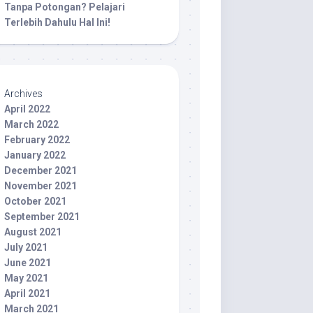
Tanpa Potongan? Pelajari
Terlebih Dahulu Hal Ini!
Archives
April 2022
March 2022
February 2022
January 2022
December 2021
November 2021
October 2021
September 2021
August 2021
July 2021
June 2021
May 2021
April 2021
March 2021