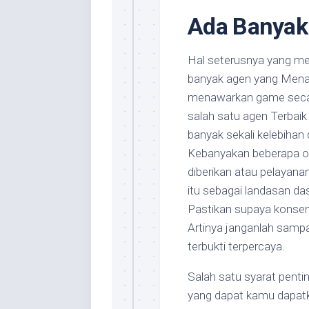
Ada Banyak 
Hal seterusnya yang me
banyak agen yang Mena
menawarkan game secara
salah satu agen Terbaik
banyak sekali kelebihan
Kebanyakan beberapa or
diberikan atau pelayana
itu sebagai landasan da
Pastikan supaya konsen
Artinya janganlah samp
terbukti terpercaya.
Salah satu syarat pentin
yang dapat kamu dapatka