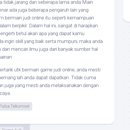
a tidak jarang dan seberapa lama anda Main
benar ada juga beberapa pengaruh lain yang
m bermain judi online itu seperti kemampuan
alam berpikir. Dalam hal ini, sangat di harapkan
ngerti betul akan apa yang dapat kamu
da ingin skill yang baik serta mumpuni, maka anda
 dan mencari ilmu juga dari banyak sumber hal
mainan
rtarik utk bermain game judi online, anda mesti
emang lah anda dapat dapatkan. Tidak cuma
pan juga yang mesti anda melaksanakan dengan
rcaya.
 Pulsa Telkomsel