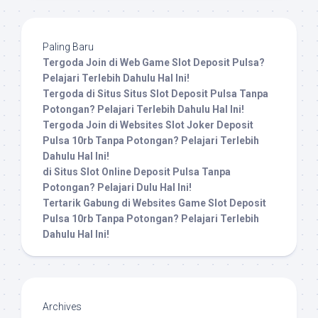
Paling Baru
Tergoda Join di Web Game Slot Deposit Pulsa?
Pelajari Terlebih Dahulu Hal Ini!
Tergoda di Situs Situs Slot Deposit Pulsa Tanpa
Potongan? Pelajari Terlebih Dahulu Hal Ini!
Tergoda Join di Websites Slot Joker Deposit
Pulsa 10rb Tanpa Potongan? Pelajari Terlebih
Dahulu Hal Ini!
di Situs Slot Online Deposit Pulsa Tanpa
Potongan? Pelajari Dulu Hal Ini!
Tertarik Gabung di Websites Game Slot Deposit
Pulsa 10rb Tanpa Potongan? Pelajari Terlebih
Dahulu Hal Ini!
Archives