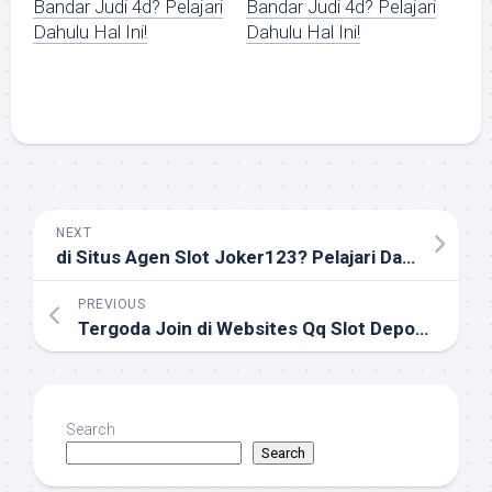
Bandar Judi 4d? Pelajari
Bandar Judi 4d? Pelajari
Dahulu Hal Ini!
Dahulu Hal Ini!
NEXT
di Situs Agen Slot Joker123? Pelajari Dahulu Hal Berikut!
PREVIOUS
Tergoda Join di Websites Qq Slot Deposit Pulsa? Pelajari Dulu Hal Berikut!
Search
Search