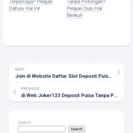
Terpercaya? Pelajari
Tanpa Potongan?
Dahulu Hal Ini!
Pelajari Dulu Hal
Berikut!
NEXT
Join di Website Daftar Slot Deposit Pulsa? Pelajari Terlebih Dahulu Hal Ini!
PREVIOUS
di Web Joker123 Deposit Pulsa Tanpa Potongan? Pelajari Dulu Hal Berikut!
Search
Search