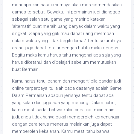
mendapatkan hasil umumnya akan merekomendasikan
games tersebut. Sewaktu ini permainan judi dianggap
sebagai salah satu game yang mahir dikatakan
‘alternatif’ buat meraih uang banyak dalam waktu yang
singkat. Siapa yang gak mau dapat uang melimpah
dalam waktu yang tidak begitu lama? Tentu seluruhnya
orang juga dapat tergiur dengan hal itu maka dengan
Begitu maka kamu harus tahu mengenai apa saja yang
harus diketahui dan dipelajari sebelum memutuskan
buat Bermain.
Kamu harus tahu, paham dan mengerti bila bandar judi
online terpercaya itu ialah pada dasarnya adalah Game
Dalam Permainan apapun jenisnya tentu dapat ada
yang kalah dan juga ada yang menang. Dalam hal ini,
kamu mesti sadar bahwa kalau anda ikut main-main
judi, anda tidak hanya bakal memperoleh kemenangan
dengan cara terus menerus melainkan juga dapat
memperoleh kekalahan. Kamu mesti tahu bahwa