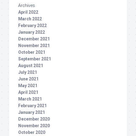
Archives
April 2022
March 2022
February 2022
January 2022
December 2021
November 2021
October 2021
September 2021
August 2021
July 2021
June 2021
May 2021
April 2021
March 2021
February 2021
January 2021
December 2020
November 2020
October 2020