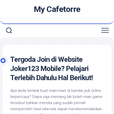
Skip
My Cafetorre
to
content
Tergoda Join di Website
Joker123 Mobile? Pelajari
Terlebih Dahulu Hal Berikut!
Apa anda tertarik buat main-main di bandar judi online
terpercaya? Siapa saja memang lah boleh main game
tersebut bahkan mereka yang sudah pernah
memperoleh hasil rata-rata dapat merekomendasikan