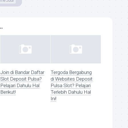
me Judi
..
Join di Bandar Daftar
Tergoda Bergabung
Slot Deposit Pulsa?
di Websites Deposit
Pelajari Dahulu Hal
Pulsa Slot? Pelajari
Berikut!
Terlebih Dahulu Hal
Ini!