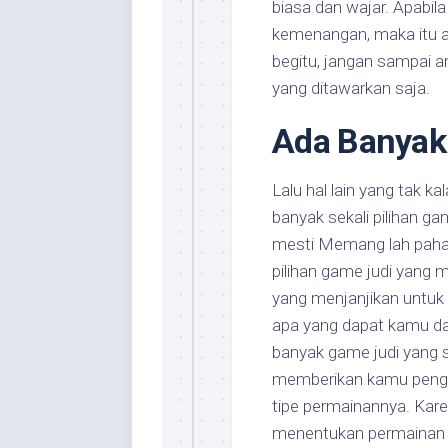
biasa dan wajar. Apabi
kemenangan, maka itu a
begitu, jangan sampai a
yang ditawarkan saja.
Ada Banyak
Lalu hal lain yang tak ka
banyak sekali pilihan ga
mesti Memang lah paham
pilihan game judi yang 
yang menjanjikan untuk 
apa yang dapat kamu da
banyak game judi yang s
memberikan kamu penger
tipe permainannya. Kare
menentukan permainan m