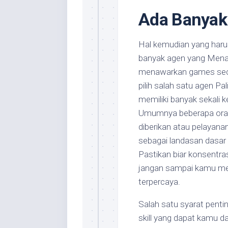
Ada Banyak 
Hal kemudian yang haru
banyak agen yang Mena
menawarkan games secar
pilih salah satu agen Pa
memiliki banyak sekali 
Umumnya beberapa oran
diberikan atau pelayana
sebagai landasan dasar
Pastikan biar konsentras
jangan sampai kamu mem
terpercaya.
Salah satu syarat penti
skill yang dapat kamu da