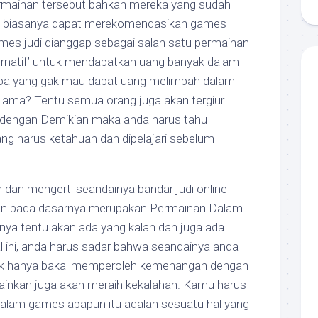
mainan tersebut bahkan mereka yang sudah
l biasanya dapat merekomendasikan games
mes judi dianggap sebagai salah satu permainan
ternatif’ untuk mendapatkan uang banyak dalam
apa yang gak mau dapat uang melimpah dalam
 lama? Tentu semua orang juga akan tergiur
a dengan Demikian maka anda harus tahu
ng harus ketahuan dan dipelajari sebelum
dan mengerti seandainya bandar judi online
kan pada dasarnya merupakan Permainan Dalam
nya tentu akan ada yang kalah dan juga ada
 ini, anda harus sadar bahwa seandainya anda
idak hanya bakal memperoleh kemenangan dengan
ainkan juga akan meraih kekalahan. Kamu harus
alam games apapun itu adalah sesuatu hal yang