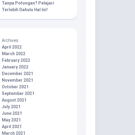
Tanpa Potongan? Pelajari
Terlebih Dahulu Hal Ini!
Archives
April 2022
March 2022
February 2022
January 2022
December 2021
November 2021
October 2021
September 2021
August 2021
July 2021
June 2021
May 2021
April 2021
March 2021