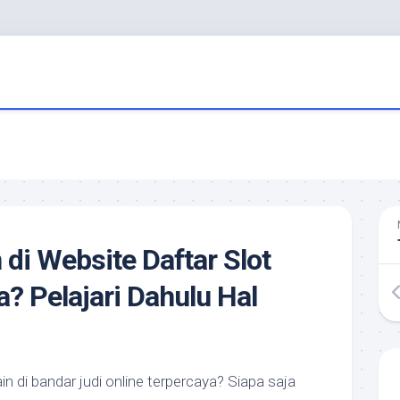
 di Website Daftar Slot
a? Pelajari Dahulu Hal
in di bandar judi online terpercaya? Siapa saja