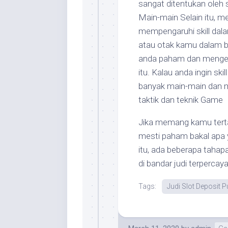
sangat ditentukan oleh
Main-main Selain itu, m
mempengaruhi skill dala
atau otak kamu dalam ber
anda paham dan mengert
itu. Kalau anda ingin sk
banyak main-main dan m
taktik dan teknik Game
Jika memang kamu tertar
mesti paham bakal apa 
itu, ada beberapa taha
di bandar judi terpercaya
Tags:
Judi Slot Deposit P