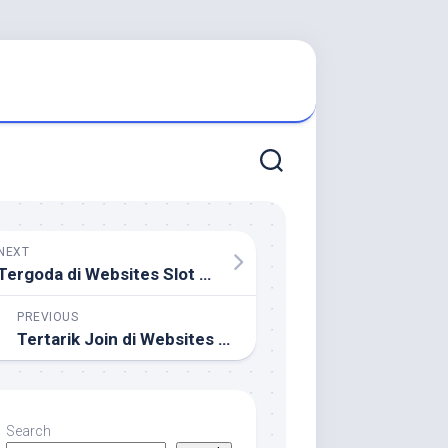
NEXT
Tergoda di Websites Slot Deposit Via Pulsa Tanpa Potongan? Pelajari Dahulu Hal Ini!
PREVIOUS
Tertarik Join di Websites Game Slot Deposit Pulsa 10rb Tanpa Potongan? Pelajari Dahulu Hal Berikut!
Search