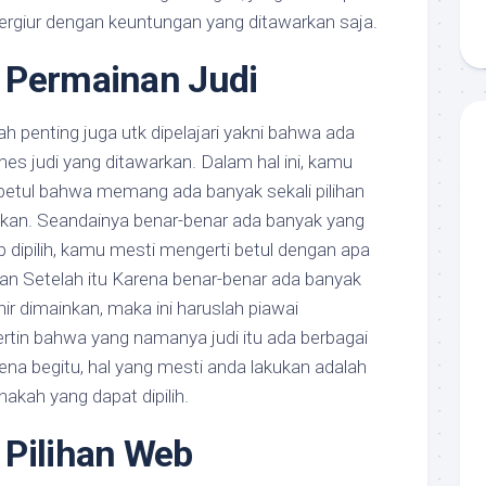
ergiur dengan keuntungan yang ditawarkan saja.
 Permainan Judi
lah penting juga utk dipelajari yakni bahwa ada
mes judi yang ditawarkan. Dalam hal ini, kamu
tul bahwa memang ada banyak sekali pilihan
ikan. Seandainya benar-benar ada banyak yang
 dipilih, kamu mesti mengerti betul dengan apa
an Setelah itu Karena benar-benar ada banyak
ir dimainkan, maka ini haruslah piawai
tin bahwa yang namanya judi itu ada berbagai
ena begitu, hal yang mesti anda lakukan adalah
kah yang dapat dipilih.
 Pilihan Web