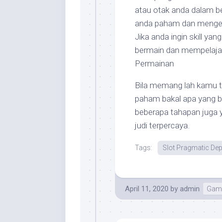
atau otak anda dalam ber
anda paham dan mengert
Jika anda ingin skill y
bermain dan mempelajari
Permainan
Bila memang lah kamu te
paham bakal apa yang be
beberapa tahapan juga 
judi terpercaya.
Tags:
Slot Pragmatic De
April 11, 2020
by
admin
Game