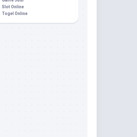
Game Judi
Slot Online
Togel Online