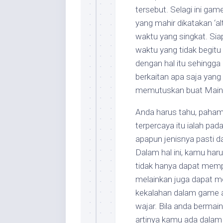
tersebut. Selagi ini ga
yang mahir dikatakan ‘a
waktu yang singkat. Si
waktu yang tidak begitu
dengan hal itu sehingg
berkaitan apa saja yang 
memutuskan buat Main
Anda harus tahu, paham 
terpercaya itu ialah p
apapun jenisnya pasti d
Dalam hal ini, kamu haru
tidak hanya dapat mem
melainkan juga dapat m
kekalahan dalam game ap
wajar. Bila anda bermai
artinya kamu ada dalam