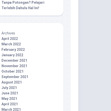
Tanpa Potongan? Pelajari
Terlebih Dahulu Hal Ini!
Archives
April 2022
March 2022
February 2022
January 2022
December 2021
November 2021
October 2021
September 2021
August 2021
July 2021
June 2021
May 2021
April 2021
March 2021