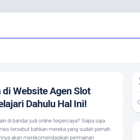
 di Website Agen Slot
ajari Dahulu Hal Ini!
in di bandar judi online terpercaya? Siapa saja
es tersebut bahkan mereka yang sudah pernah
mnya akan merekomendasikan permainan