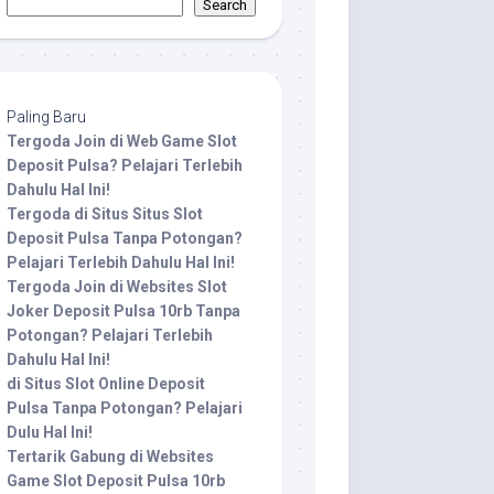
Search
Paling Baru
Tergoda Join di Web Game Slot
Deposit Pulsa? Pelajari Terlebih
Dahulu Hal Ini!
Tergoda di Situs Situs Slot
Deposit Pulsa Tanpa Potongan?
Pelajari Terlebih Dahulu Hal Ini!
Tergoda Join di Websites Slot
Joker Deposit Pulsa 10rb Tanpa
Potongan? Pelajari Terlebih
Dahulu Hal Ini!
di Situs Slot Online Deposit
Pulsa Tanpa Potongan? Pelajari
Dulu Hal Ini!
Tertarik Gabung di Websites
Game Slot Deposit Pulsa 10rb