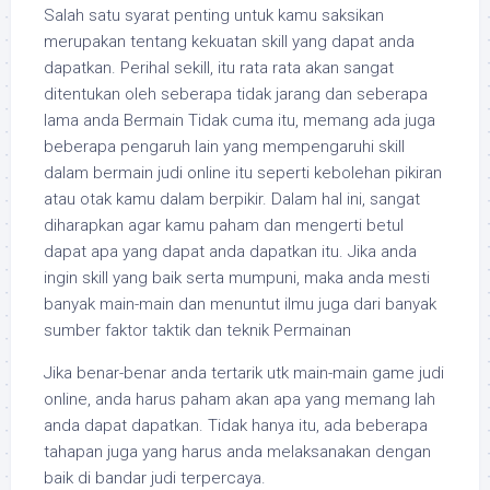
Salah satu syarat penting untuk kamu saksikan
merupakan tentang kekuatan skill yang dapat anda
dapatkan. Perihal sekill, itu rata rata akan sangat
ditentukan oleh seberapa tidak jarang dan seberapa
lama anda Bermain Tidak cuma itu, memang ada juga
beberapa pengaruh lain yang mempengaruhi skill
dalam bermain judi online itu seperti kebolehan pikiran
atau otak kamu dalam berpikir. Dalam hal ini, sangat
diharapkan agar kamu paham dan mengerti betul
dapat apa yang dapat anda dapatkan itu. Jika anda
ingin skill yang baik serta mumpuni, maka anda mesti
banyak main-main dan menuntut ilmu juga dari banyak
sumber faktor taktik dan teknik Permainan
Jika benar-benar anda tertarik utk main-main game judi
online, anda harus paham akan apa yang memang lah
anda dapat dapatkan. Tidak hanya itu, ada beberapa
tahapan juga yang harus anda melaksanakan dengan
baik di bandar judi terpercaya.