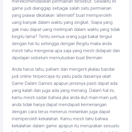
merekomendasikan permainan tersebut. Sewaktu ini
game judi dianggap sebagai salah satu permainan
yang piawai dikatakan ‘alternatif’ buat memperoleh
uang banyak dalam waktu yang singkat. Siapa yang
gak mau dapat uang melimpah dalam waktu yang tidak
begitu lama? Tentu semua orang juga bakal tergiur
dengan hal itu sehingga dengan Begitu maka anda
mesti tahu mengenai apa saja yang mesti didapati dan
dipelajari sebelum memutuskan buat Bermain.
Anda harus tahu, paham dan mengerti jikalau bandar
judi online terpercaya itu yaitu pada dasarnya ialah
Game Dalam Games apapun jenisnya pasti dapat ada
yang kalah dan juga ada yang menang. Dalam hal ini,
kamu mesti sadar bahwa jika anda ikut main-main judi,
anda tidak hanya dapat mendapati kemenangan
dengan cara terus menerus melainkan juga dapat
memperoleh kekalahan. Kamu mesti tahu bahwa
kekalahan dalam game apapun itu merupakan sesuatu