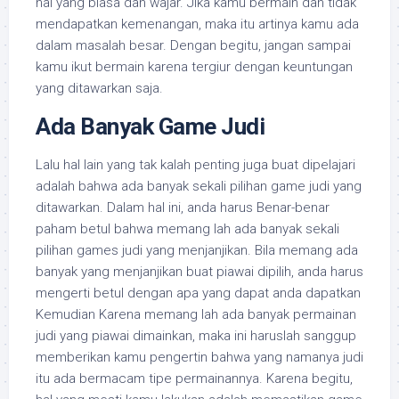
hal yang biasa dan wajar. Jika kamu bermain dan tidak
mendapatkan kemenangan, maka itu artinya kamu ada
dalam masalah besar. Dengan begitu, jangan sampai
kamu ikut bermain karena tergiur dengan keuntungan
yang ditawarkan saja.
Ada Banyak Game Judi
Lalu hal lain yang tak kalah penting juga buat dipelajari
adalah bahwa ada banyak sekali pilihan game judi yang
ditawarkan. Dalam hal ini, anda harus Benar-benar
paham betul bahwa memang lah ada banyak sekali
pilihan games judi yang menjanjikan. Bila memang ada
banyak yang menjanjikan buat piawai dipilih, anda harus
mengerti betul dengan apa yang dapat anda dapatkan
Kemudian Karena memang lah ada banyak permainan
judi yang piawai dimainkan, maka ini haruslah sanggup
memberikan kamu pengertin bahwa yang namanya judi
itu ada bermacam tipe permainannya. Karena begitu,