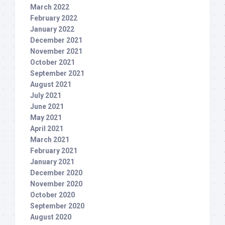
March 2022
February 2022
January 2022
December 2021
November 2021
October 2021
September 2021
August 2021
July 2021
June 2021
May 2021
April 2021
March 2021
February 2021
January 2021
December 2020
November 2020
October 2020
September 2020
August 2020