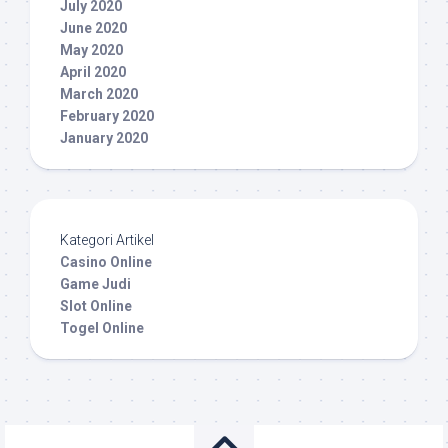
July 2020
June 2020
May 2020
April 2020
March 2020
February 2020
January 2020
Kategori Artikel
Casino Online
Game Judi
Slot Online
Togel Online