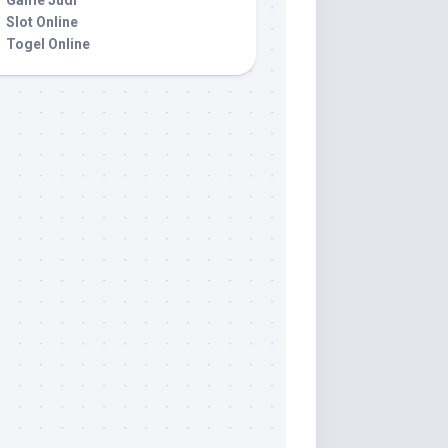
Game Judi
Slot Online
Togel Online