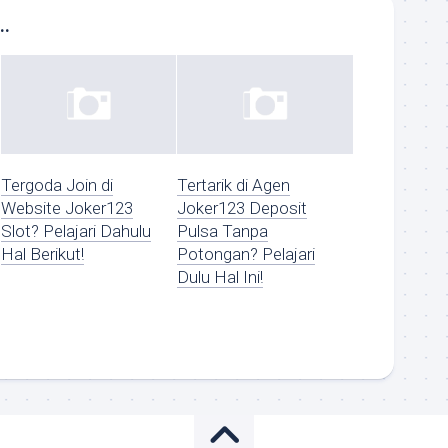
..
Tergoda Join di
Tertarik di Agen
Website Joker123
Joker123 Deposit
Slot? Pelajari Dahulu
Pulsa Tanpa
Hal Berikut!
Potongan? Pelajari
Dulu Hal Ini!