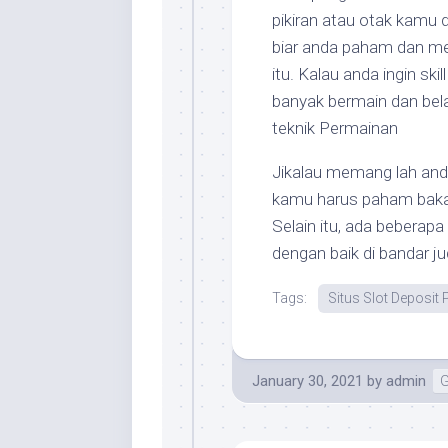
pikiran atau otak kamu d
biar anda paham dan me
itu. Kalau anda ingin sk
banyak bermain dan bela
teknik Permainan
Jikalau memang lah anda
kamu harus paham baka
Selain itu, ada beberap
dengan baik di bandar ju
Tags:
Situs Slot Deposit
January 30, 2021
by
admin
G