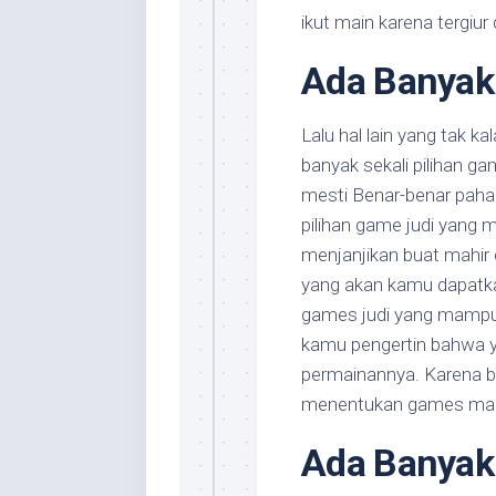
ikut main karena tergiu
Ada Banyak
Lalu hal lain yang tak ka
banyak sekali pilihan ga
mesti Benar-benar paha
pilihan game judi yang 
menjanjikan buat mahir 
yang akan kamu dapatk
games judi yang mampu 
kamu pengertin bahwa y
permainannya. Karena be
menentukan games manak
Ada Banyak 