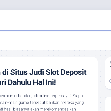
di Situs Judi Slot Deposit
ri Dahulu Hal Ini!
ermain di bandar judi online terpercaya? Siapa
 main-main game tersebut bahkan mereka yang
i hasil biasanya akan merekomendasikan