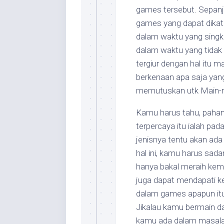
games tersebut. Sepanja
games yang dapat dikat
dalam waktu yang singk
dalam waktu yang tidak 
tergiur dengan hal itu
berkenaan apa saja yang
memutuskan utk Main-
Kamu harus tahu, paham
terpercaya itu ialah p
jenisnya tentu akan ad
hal ini, kamu harus sada
hanya bakal meraih ke
juga dapat mendapati k
dalam games apapun itu
Jikalau kamu bermain da
kamu ada dalam masala