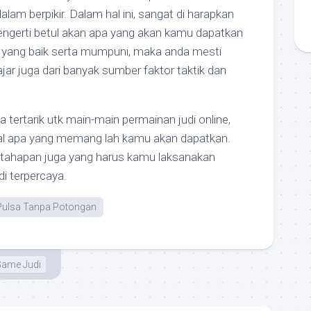
alam berpikir. Dalam hal ini, sangat di harapkan
ngerti betul akan apa yang akan kamu dapatkan
ill yang baik serta mumpuni, maka anda mesti
jar juga dari banyak sumber faktor taktik dan
 tertarik utk main-main permainan judi online,
l apa yang memang lah kamu akan dapatkan.
a tahapan juga yang harus kamu laksanakan
di terpercaya.
 Pulsa Tanpa Potongan
ame Judi