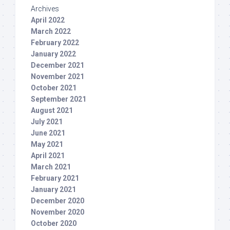
Archives
April 2022
March 2022
February 2022
January 2022
December 2021
November 2021
October 2021
September 2021
August 2021
July 2021
June 2021
May 2021
April 2021
March 2021
February 2021
January 2021
December 2020
November 2020
October 2020