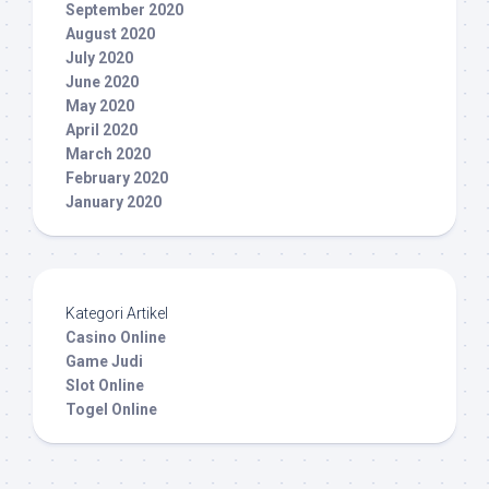
September 2020
August 2020
July 2020
June 2020
May 2020
April 2020
March 2020
February 2020
January 2020
Kategori Artikel
Casino Online
Game Judi
Slot Online
Togel Online