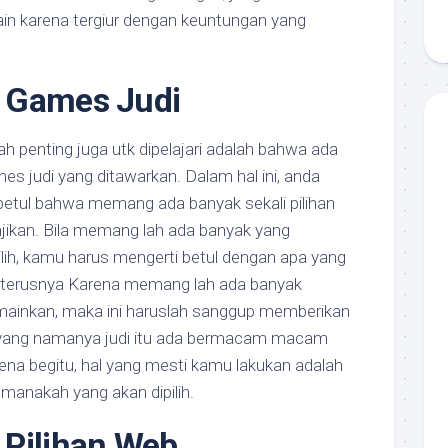
in karena tergiur dengan keuntungan yang
 Games Judi
alah penting juga utk dipelajari adalah bahwa ada
mes judi yang ditawarkan. Dalam hal ini, anda
tul bahwa memang ada banyak sekali pilihan
jikan. Bila memang lah ada banyak yang
pilih, kamu harus mengerti betul dengan apa yang
terusnya Karena memang lah ada banyak
imainkan, maka ini haruslah sanggup memberikan
yang namanya judi itu ada bermacam macam
ena begitu, hal yang mesti kamu lakukan adalah
anakah yang akan dipilih.
 Pilihan Web