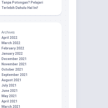
Tanpa Potongan? Pelajari
Terlebih Dahulu Hal Ini!
Archives
April 2022
March 2022
February 2022
January 2022
December 2021
November 2021
October 2021
September 2021
August 2021
July 2021
June 2021
May 2021
April 2021
March 2021