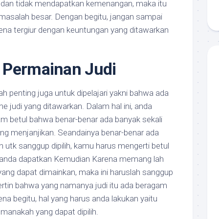
 dan tidak mendapatkan kemenangan, maka itu
 masalah besar. Dengan begitu, jangan sampai
rena tergiur dengan keuntungan yang ditawarkan
 Permainan Judi
alah penting juga untuk dipelajari yakni bahwa ada
me judi yang ditawarkan. Dalam hal ini, anda
 betul bahwa benar-benar ada banyak sekali
yang menjanjikan. Seandainya benar-benar ada
 utk sanggup dipilih, kamu harus mengerti betul
 anda dapatkan Kemudian Karena memang lah
yang dapat dimainkan, maka ini haruslah sanggup
tin bahwa yang namanya judi itu ada beragam
na begitu, hal yang harus anda lakukan yaitu
anakah yang dapat dipilih.