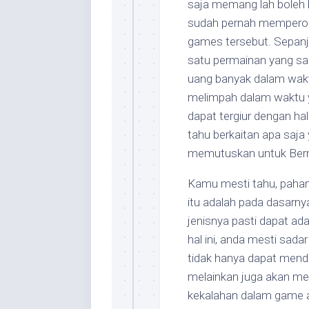
saja memang lah boleh
sudah pernah memperole
games tersebut. Sepanja
satu permainan yang san
uang banyak dalam wakt
melimpah dalam waktu y
dapat tergiur dengan h
tahu berkaitan apa saja 
memutuskan untuk Ber
Kamu mesti tahu, paham 
itu adalah pada dasarn
jenisnya pasti dapat a
hal ini, anda mesti sad
tidak hanya dapat men
melainkan juga akan m
kekalahan dalam game a