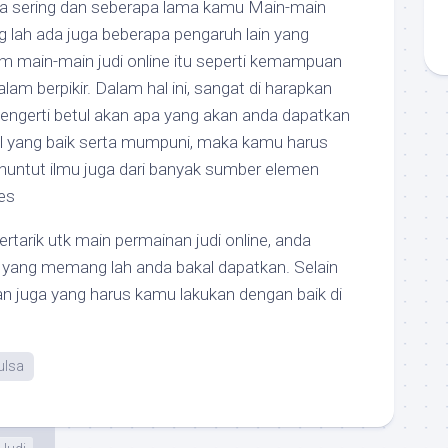
pa sering dan seberapa lama kamu Main-main
 lah ada juga beberapa pengaruh lain yang
m main-main judi online itu seperti kemampuan
alam berpikir. Dalam hal ini, sangat di harapkan
ngerti betul akan apa yang akan anda dapatkan
kill yang baik serta mumpuni, maka kamu harus
untut ilmu juga dari banyak sumber elemen
es
rtarik utk main permainan judi online, anda
yang memang lah anda bakal dapatkan. Selain
an juga yang harus kamu lakukan dengan baik di
ulsa