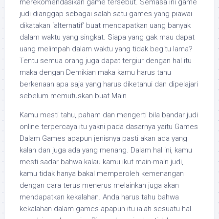
merekomendasikan game tersebut. Semasa ini game
judi dianggap sebagai salah satu games yang piawai
dikatakan ‘alternatif’ buat mendapatkan uang banyak
dalam waktu yang singkat. Siapa yang gak mau dapat
uang melimpah dalam waktu yang tidak begitu lama?
Tentu semua orang juga dapat tergiur dengan hal itu
maka dengan Demikian maka kamu harus tahu
berkenaan apa saja yang harus diketahui dan dipelajari
sebelum memutuskan buat Main.
Kamu mesti tahu, paham dan mengerti bila bandar judi
online terpercaya itu yakni pada dasarnya yaitu Games
Dalam Games apapun jenisnya pasti akan ada yang
kalah dan juga ada yang menang. Dalam hal ini, kamu
mesti sadar bahwa kalau kamu ikut main-main judi,
kamu tidak hanya bakal memperoleh kemenangan
dengan cara terus menerus melainkan juga akan
mendapatkan kekalahan. Anda harus tahu bahwa
kekalahan dalam games apapun itu ialah sesuatu hal