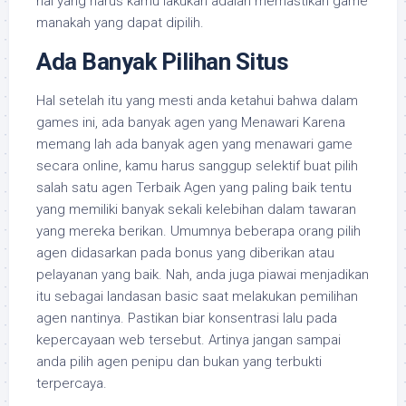
hal yang harus kamu lakukan adalah memastikan game
manakah yang dapat dipilih.
Ada Banyak Pilihan Situs
Hal setelah itu yang mesti anda ketahui bahwa dalam
games ini, ada banyak agen yang Menawari Karena
memang lah ada banyak agen yang menawari game
secara online, kamu harus sanggup selektif buat pilih
salah satu agen Terbaik Agen yang paling baik tentu
yang memiliki banyak sekali kelebihan dalam tawaran
yang mereka berikan. Umumnya beberapa orang pilih
agen didasarkan pada bonus yang diberikan atau
pelayanan yang baik. Nah, anda juga piawai menjadikan
itu sebagai landasan basic saat melakukan pemilihan
agen nantinya. Pastikan biar konsentrasi lalu pada
kepercayaan web tersebut. Artinya jangan sampai
anda pilih agen penipu dan bukan yang terbukti
terpercaya.