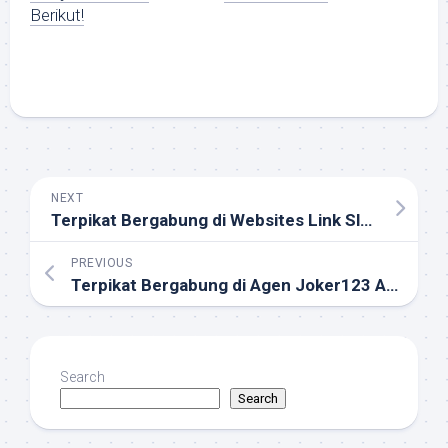
Berikut!
NEXT
Terpikat Bergabung di Websites Link Slot Deposit Pulsa Tanpa Potongan? Pelajari Dahulu Hal Berikut!
PREVIOUS
Terpikat Bergabung di Agen Joker123 Apk? Pelajari Terlebih Dahulu Hal Ini!
Search
Search