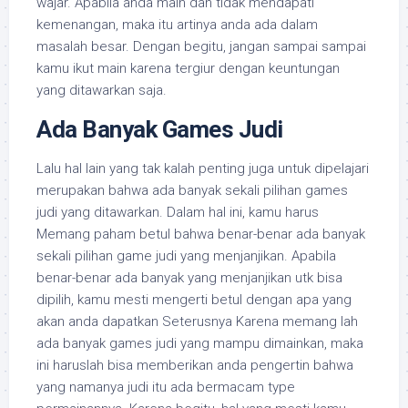
wajar. Apabila anda main dan tidak mendapati
kemenangan, maka itu artinya anda ada dalam
masalah besar. Dengan begitu, jangan sampai sampai
kamu ikut main karena tergiur dengan keuntungan
yang ditawarkan saja.
Ada Banyak Games Judi
Lalu hal lain yang tak kalah penting juga untuk dipelajari
merupakan bahwa ada banyak sekali pilihan games
judi yang ditawarkan. Dalam hal ini, kamu harus
Memang paham betul bahwa benar-benar ada banyak
sekali pilihan game judi yang menjanjikan. Apabila
benar-benar ada banyak yang menjanjikan utk bisa
dipilih, kamu mesti mengerti betul dengan apa yang
akan anda dapatkan Seterusnya Karena memang lah
ada banyak games judi yang mampu dimainkan, maka
ini haruslah bisa memberikan anda pengertin bahwa
yang namanya judi itu ada bermacam type