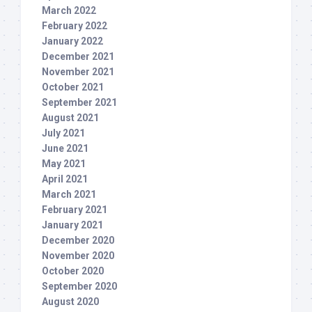
March 2022
February 2022
January 2022
December 2021
November 2021
October 2021
September 2021
August 2021
July 2021
June 2021
May 2021
April 2021
March 2021
February 2021
January 2021
December 2020
November 2020
October 2020
September 2020
August 2020