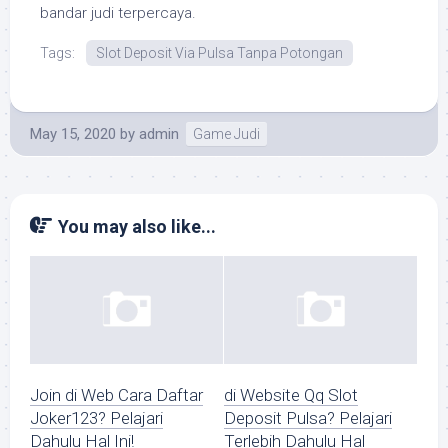
bandar judi terpercaya.
Tags:
Slot Deposit Via Pulsa Tanpa Potongan
May 15, 2020
by
admin
Game Judi
You may also like...
Join di Web Cara Daftar
di Website Qq Slot
Joker123? Pelajari
Deposit Pulsa? Pelajari
Dahulu Hal Ini!
Terlebih Dahulu Hal