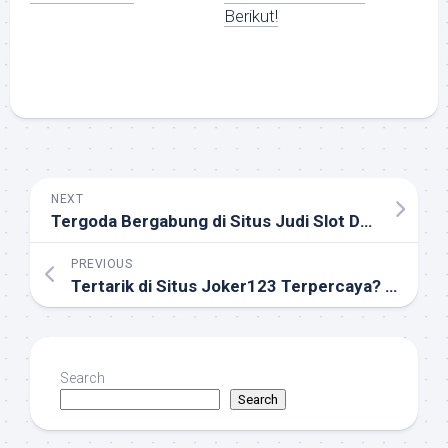
Berikut!
NEXT
Tergoda Bergabung di Situs Judi Slot Deposit Pulsa? Pelajari Terlebih Dahulu Hal Ini!
PREVIOUS
Tertarik di Situs Joker123 Terpercaya? Pelajari Terlebih Dahulu Hal Berikut!
Search
Search