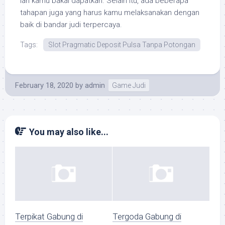
lah kamu bakal dapatkan. Selain itu, ada beberapa
tahapan juga yang harus kamu melaksanakan dengan
baik di bandar judi terpercaya.
Tags:
Slot Pragmatic Deposit Pulsa Tanpa Potongan
February 18, 2020
by
admin
Game Judi
You may also like...
Terpikat Gabung di
Tergoda Gabung di