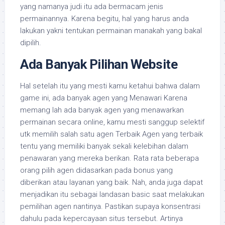
yang namanya judi itu ada bermacam jenis
permainannya. Karena begitu, hal yang harus anda
lakukan yakni tentukan permainan manakah yang bakal
dipilih.
Ada Banyak Pilihan Website
Hal setelah itu yang mesti kamu ketahui bahwa dalam
game ini, ada banyak agen yang Menawari Karena
memang lah ada banyak agen yang menawarkan
permainan secara online, kamu mesti sanggup selektif
utk memilih salah satu agen Terbaik Agen yang terbaik
tentu yang memiliki banyak sekali kelebihan dalam
penawaran yang mereka berikan. Rata rata beberapa
orang pilih agen didasarkan pada bonus yang
diberikan atau layanan yang baik. Nah, anda juga dapat
menjadikan itu sebagai landasan basic saat melakukan
pemilihan agen nantinya. Pastikan supaya konsentrasi
dahulu pada kepercayaan situs tersebut. Artinya