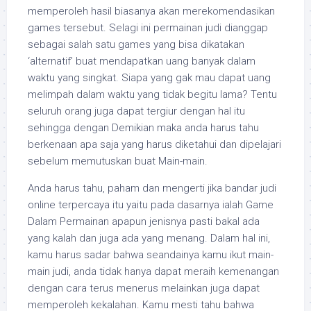
memperoleh hasil biasanya akan merekomendasikan
games tersebut. Selagi ini permainan judi dianggap
sebagai salah satu games yang bisa dikatakan
‘alternatif’ buat mendapatkan uang banyak dalam
waktu yang singkat. Siapa yang gak mau dapat uang
melimpah dalam waktu yang tidak begitu lama? Tentu
seluruh orang juga dapat tergiur dengan hal itu
sehingga dengan Demikian maka anda harus tahu
berkenaan apa saja yang harus diketahui dan dipelajari
sebelum memutuskan buat Main-main.
Anda harus tahu, paham dan mengerti jika bandar judi
online terpercaya itu yaitu pada dasarnya ialah Game
Dalam Permainan apapun jenisnya pasti bakal ada
yang kalah dan juga ada yang menang. Dalam hal ini,
kamu harus sadar bahwa seandainya kamu ikut main-
main judi, anda tidak hanya dapat meraih kemenangan
dengan cara terus menerus melainkan juga dapat
memperoleh kekalahan. Kamu mesti tahu bahwa