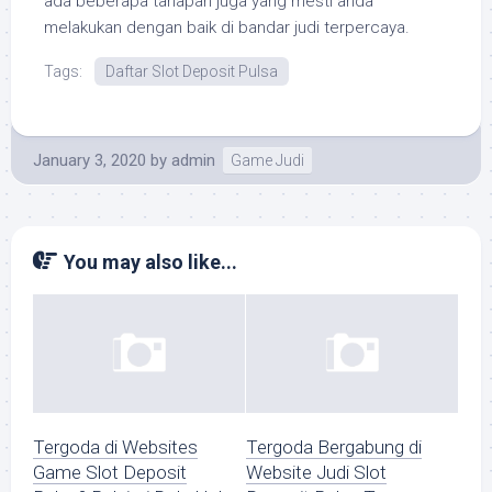
ada beberapa tahapan juga yang mesti anda
melakukan dengan baik di bandar judi terpercaya.
Tags:
Daftar Slot Deposit Pulsa
January 3, 2020
by
admin
Game Judi
You may also like...
Tergoda di Websites
Tergoda Bergabung di
Game Slot Deposit
Website Judi Slot