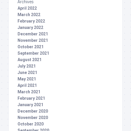
Archives
April 2022
March 2022
February 2022
January 2022
December 2021
November 2021
October 2021
September 2021
August 2021
July 2021
June 2021
May 2021
April 2021
March 2021
February 2021
January 2021
December 2020
November 2020
October 2020
September 2020