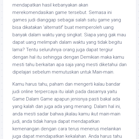
mendapatkan hasil kebanyakan akan
merekomendasikan game tersebut. Semasa ini
games judi dianggap sebagai salah satu game yang
bisa dikatakan ‘alternatif’ buat memperoleh uang
banyak dalam waktu yang singkat. Siapa yang gak mau
dapat uang melimpah dalam waktu yang tidak begitu
lama? Tentu seluruhnya orang juga dapat tergiur
dengan hal itu sehingga dengan Demikian maka kamu
mesti tahu berkaitan apa saja yang mesti diketahui dan
dipelajari sebelum memutuskan untuk Main-main.
Kamu harus tahu, paham dan mengerti kalau bandar
judi online terpercaya itu ialah pada dasarnya yaitu
Game Dalam Game apapun jenisnya pasti bakal ada
yang kalah dan juga ada yang menang. Dalam hal ini,
anda mesti sadar bahwa jikalau kamu ikut main-main
judi, anda tidak hanya dapat mendapatkan
kemenangan dengan cara terus menerus melainkan
juga dapat mendapatkan kekalahan. Anda harus tahu