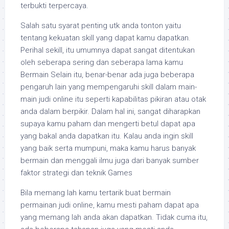
terbukti terpercaya.
Salah satu syarat penting utk anda tonton yaitu
tentang kekuatan skill yang dapat kamu dapatkan.
Perihal sekill, itu umumnya dapat sangat ditentukan
oleh seberapa sering dan seberapa lama kamu
Bermain Selain itu, benar-benar ada juga beberapa
pengaruh lain yang mempengaruhi skill dalam main-
main judi online itu seperti kapabilitas pikiran atau otak
anda dalam berpikir. Dalam hal ini, sangat diharapkan
supaya kamu paham dan mengerti betul dapat apa
yang bakal anda dapatkan itu. Kalau anda ingin skill
yang baik serta mumpuni, maka kamu harus banyak
bermain dan menggali ilmu juga dari banyak sumber
faktor strategi dan teknik Games
Bila memang lah kamu tertarik buat bermain
permainan judi online, kamu mesti paham dapat apa
yang memang lah anda akan dapatkan. Tidak cuma itu,