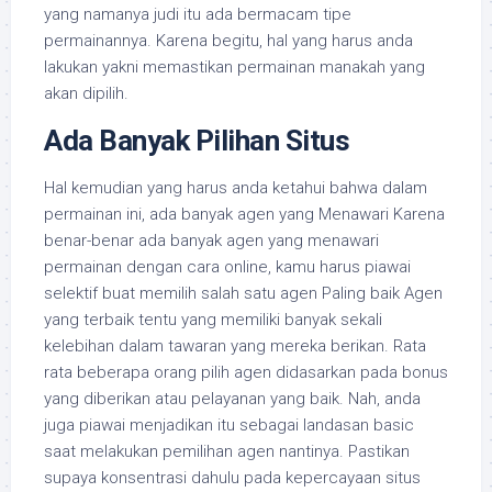
yang namanya judi itu ada bermacam tipe
permainannya. Karena begitu, hal yang harus anda
lakukan yakni memastikan permainan manakah yang
akan dipilih.
Ada Banyak Pilihan Situs
Hal kemudian yang harus anda ketahui bahwa dalam
permainan ini, ada banyak agen yang Menawari Karena
benar-benar ada banyak agen yang menawari
permainan dengan cara online, kamu harus piawai
selektif buat memilih salah satu agen Paling baik Agen
yang terbaik tentu yang memiliki banyak sekali
kelebihan dalam tawaran yang mereka berikan. Rata
rata beberapa orang pilih agen didasarkan pada bonus
yang diberikan atau pelayanan yang baik. Nah, anda
juga piawai menjadikan itu sebagai landasan basic
saat melakukan pemilihan agen nantinya. Pastikan
supaya konsentrasi dahulu pada kepercayaan situs