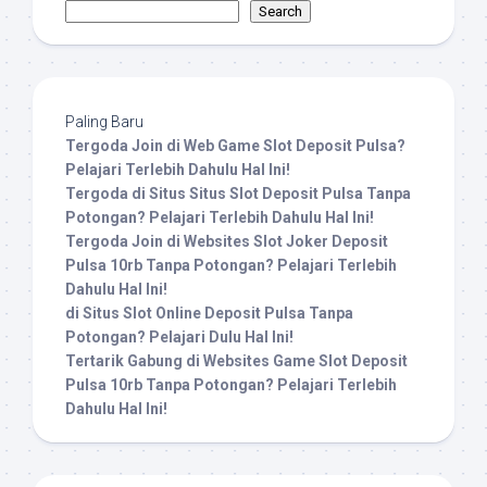
Search
Paling Baru
Tergoda Join di Web Game Slot Deposit Pulsa?
Pelajari Terlebih Dahulu Hal Ini!
Tergoda di Situs Situs Slot Deposit Pulsa Tanpa
Potongan? Pelajari Terlebih Dahulu Hal Ini!
Tergoda Join di Websites Slot Joker Deposit
Pulsa 10rb Tanpa Potongan? Pelajari Terlebih
Dahulu Hal Ini!
di Situs Slot Online Deposit Pulsa Tanpa
Potongan? Pelajari Dulu Hal Ini!
Tertarik Gabung di Websites Game Slot Deposit
Pulsa 10rb Tanpa Potongan? Pelajari Terlebih
Dahulu Hal Ini!