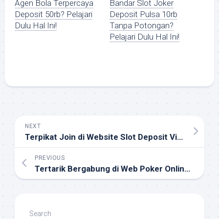
Agen Bola Terpercaya
Bandar Slot Joker
Deposit 50rb? Pelajari
Deposit Pulsa 10rb
Dulu Hal Ini!
Tanpa Potongan?
Pelajari Dulu Hal Ini!
NEXT
Terpikat Join di Website Slot Deposit Via Pulsa Tanpa Potongan? Pelajari Dulu Hal Ini!
PREVIOUS
Tertarik Bergabung di Web Poker Online Deposit 10rb? Pelajari Dahulu Hal Berikut!
Search