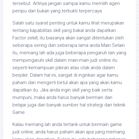
tersebut. Artinya jangan sampai kamu memilih agen
penipu dan bukan yang terbukti terpercaya.
Salah satu syarat penting untuk kamu lihat merupakan
tentang kapabilitas skill yang bakal anda dapatkan.
Factor sekill, itu biasanya akan sangat ditentukan oleh
seberapa sering dan seberapa lama anda Main Selain
itu, memang lah ada juga beberapa pengaruh lain yang
mempengaruhi skill dalam main-main judi online itu
seperti kemampuan pikiran atau otak anda dalam
berpikir. Dalam hal ini, sangat di inginkan agar kamu
paham dan mengerti betul akan apa yang akan kamu
dapatkan itu. Jika anda ingin skill yang baik serta
mumpuni, maka anda harus banyak bermain dan
belajar juga dari banyak sumber hal strategi dan teknik
Game
Kalau memang lah anda tertarik untuk bermain game
judi online, anda harus paham akan apa yang memang