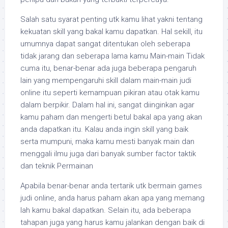
Salah satu syarat penting utk kamu lihat yakni tentang
kekuatan skill yang bakal kamu dapatkan. Hal sekill, itu
umumnya dapat sangat ditentukan oleh seberapa
tidak jarang dan seberapa lama kamu Main-main Tidak
cuma itu, benar-benar ada juga beberapa pengaruh
lain yang mempengaruhi skill dalam main-main judi
online itu seperti kemampuan pikiran atau otak kamu
dalam berpikir. Dalam hal ini, sangat diinginkan agar
kamu paham dan mengerti betul bakal apa yang akan
anda dapatkan itu. Kalau anda ingin skill yang baik
serta mumpuni, maka kamu mesti banyak main dan
menggali ilmu juga dari banyak sumber factor taktik
dan teknik Permainan
Apabila benar-benar anda tertarik utk bermain games
judi online, anda harus paham akan apa yang memang
lah kamu bakal dapatkan. Selain itu, ada beberapa
tahapan juga yang harus kamu jalankan dengan baik di