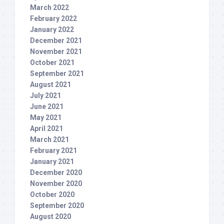
March 2022
February 2022
January 2022
December 2021
November 2021
October 2021
September 2021
August 2021
July 2021
June 2021
May 2021
April 2021
March 2021
February 2021
January 2021
December 2020
November 2020
October 2020
September 2020
August 2020