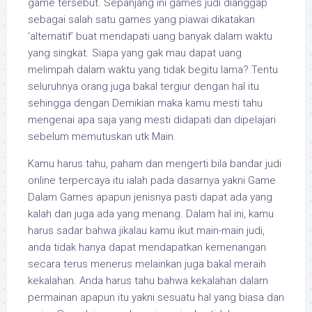
game tersebut. Sepanjang ini games judi dianggap
sebagai salah satu games yang piawai dikatakan
‘alternatif’ buat mendapati uang banyak dalam waktu
yang singkat. Siapa yang gak mau dapat uang
melimpah dalam waktu yang tidak begitu lama? Tentu
seluruhnya orang juga bakal tergiur dengan hal itu
sehingga dengan Demikian maka kamu mesti tahu
mengenai apa saja yang mesti didapati dan dipelajari
sebelum memutuskan utk Main.
Kamu harus tahu, paham dan mengerti bila bandar judi
online terpercaya itu ialah pada dasarnya yakni Game
Dalam Games apapun jenisnya pasti dapat ada yang
kalah dan juga ada yang menang. Dalam hal ini, kamu
harus sadar bahwa jikalau kamu ikut main-main judi,
anda tidak hanya dapat mendapatkan kemenangan
secara terus menerus melainkan juga bakal meraih
kekalahan. Anda harus tahu bahwa kekalahan dalam
permainan apapun itu yakni sesuatu hal yang biasa dan