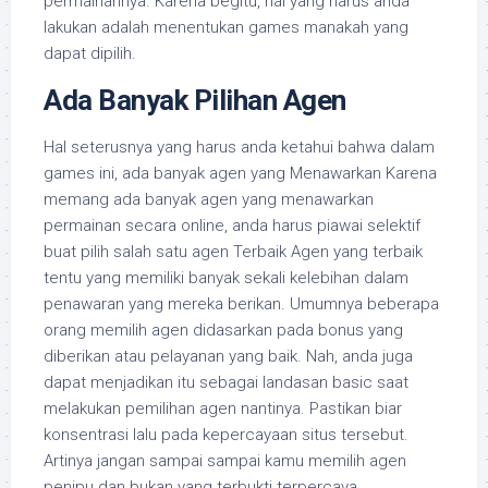
permainannya. Karena begitu, hal yang harus anda
lakukan adalah menentukan games manakah yang
dapat dipilih.
Ada Banyak Pilihan Agen
Hal seterusnya yang harus anda ketahui bahwa dalam
games ini, ada banyak agen yang Menawarkan Karena
memang ada banyak agen yang menawarkan
permainan secara online, anda harus piawai selektif
buat pilih salah satu agen Terbaik Agen yang terbaik
tentu yang memiliki banyak sekali kelebihan dalam
penawaran yang mereka berikan. Umumnya beberapa
orang memilih agen didasarkan pada bonus yang
diberikan atau pelayanan yang baik. Nah, anda juga
dapat menjadikan itu sebagai landasan basic saat
melakukan pemilihan agen nantinya. Pastikan biar
konsentrasi lalu pada kepercayaan situs tersebut.
Artinya jangan sampai sampai kamu memilih agen
penipu dan bukan yang terbukti terpercaya.