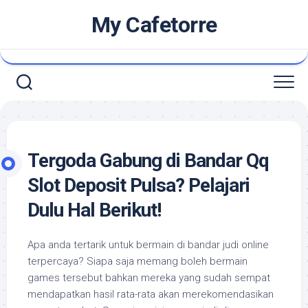
Skip
My Cafetorre
to
content
Tergoda Gabung di Bandar Qq
Slot Deposit Pulsa? Pelajari
Dulu Hal Berikut!
Apa anda tertarik untuk bermain di bandar judi online
terpercaya? Siapa saja memang boleh bermain
games tersebut bahkan mereka yang sudah sempat
mendapatkan hasil rata-rata akan merekomendasikan