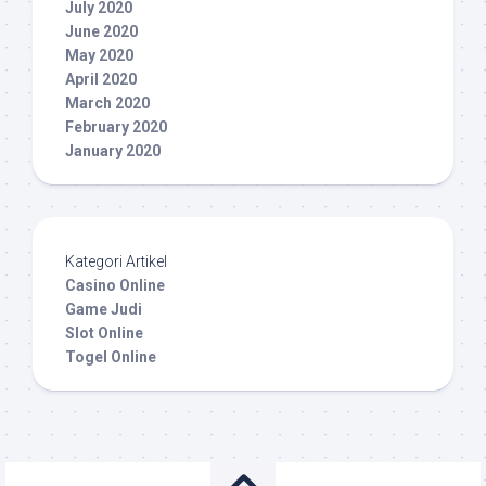
July 2020
June 2020
May 2020
April 2020
March 2020
February 2020
January 2020
Kategori Artikel
Casino Online
Game Judi
Slot Online
Togel Online