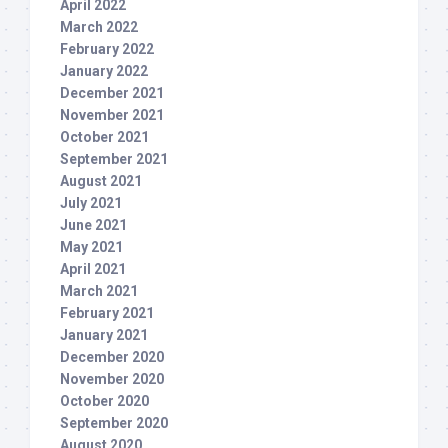
April 2022
March 2022
February 2022
January 2022
December 2021
November 2021
October 2021
September 2021
August 2021
July 2021
June 2021
May 2021
April 2021
March 2021
February 2021
January 2021
December 2020
November 2020
October 2020
September 2020
August 2020