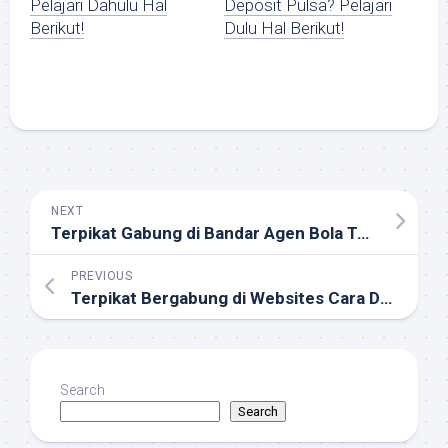
Pelajari Dahulu Hal
Deposit Pulsa? Pelajari
Berikut!
Dulu Hal Berikut!
NEXT
Terpikat Gabung di Bandar Agen Bola Terpercaya Deposit 50rb? Pelajari Dulu Hal Berikut!
PREVIOUS
Terpikat Bergabung di Websites Cara Daftar Joker123? Pelajari Dahulu Hal Berikut!
Search
Search