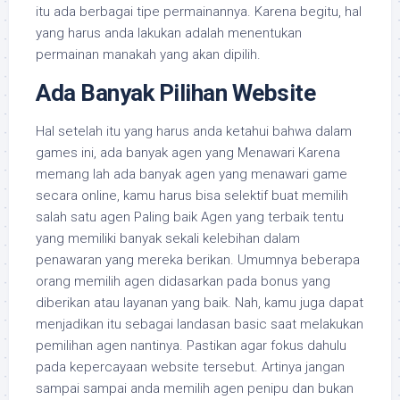
itu ada berbagai tipe permainannya. Karena begitu, hal
yang harus anda lakukan adalah menentukan
permainan manakah yang akan dipilih.
Ada Banyak Pilihan Website
Hal setelah itu yang harus anda ketahui bahwa dalam
games ini, ada banyak agen yang Menawari Karena
memang lah ada banyak agen yang menawari game
secara online, kamu harus bisa selektif buat memilih
salah satu agen Paling baik Agen yang terbaik tentu
yang memiliki banyak sekali kelebihan dalam
penawaran yang mereka berikan. Umumnya beberapa
orang memilih agen didasarkan pada bonus yang
diberikan atau layanan yang baik. Nah, kamu juga dapat
menjadikan itu sebagai landasan basic saat melakukan
pemilihan agen nantinya. Pastikan agar fokus dahulu
pada kepercayaan website tersebut. Artinya jangan
sampai sampai anda memilih agen penipu dan bukan