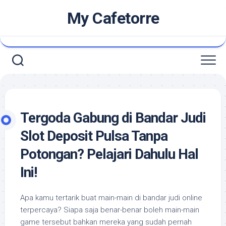
Skip
My Cafetorre
to
content
Tergoda Gabung di Bandar Judi
Slot Deposit Pulsa Tanpa
Potongan? Pelajari Dahulu Hal
Ini!
Apa kamu tertarik buat main-main di bandar judi online
terpercaya? Siapa saja benar-benar boleh main-main
game tersebut bahkan mereka yang sudah pernah