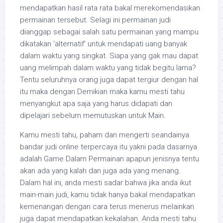
mendapatkan hasil rata rata bakal merekomendasikan
permainan tersebut. Selagi ini permainan judi
dianggap sebagai salah satu permainan yang mampu
dikatakan ‘alternatif’ untuk mendapati uang banyak
dalam waktu yang singkat. Siapa yang gak mau dapat
uang melimpah dalam waktu yang tidak begitu lama?
Tentu seluruhnya orang juga dapat tergiur dengan hal
itu maka dengan Demikian maka kamu mesti tahu
menyangkut apa saja yang harus didapati dan
dipelajari sebelum memutuskan untuk Main.
Kamu mesti tahu, paham dan mengerti seandainya
bandar judi online terpercaya itu yakni pada dasarnya
adalah Game Dalam Permainan apapun jenisnya tentu
akan ada yang kalah dan juga ada yang menang.
Dalam hal ini, anda mesti sadar bahwa jika anda ikut
main-main judi, kamu tidak hanya bakal mendapatkan
kemenangan dengan cara terus menerus melainkan
juga dapat mendapatkan kekalahan. Anda mesti tahu