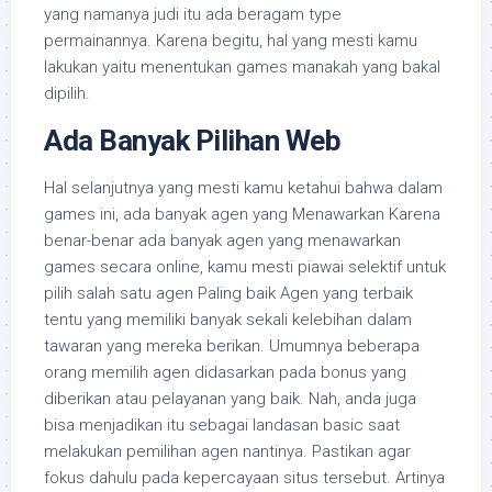
yang namanya judi itu ada beragam type
permainannya. Karena begitu, hal yang mesti kamu
lakukan yaitu menentukan games manakah yang bakal
dipilih.
Ada Banyak Pilihan Web
Hal selanjutnya yang mesti kamu ketahui bahwa dalam
games ini, ada banyak agen yang Menawarkan Karena
benar-benar ada banyak agen yang menawarkan
games secara online, kamu mesti piawai selektif untuk
pilih salah satu agen Paling baik Agen yang terbaik
tentu yang memiliki banyak sekali kelebihan dalam
tawaran yang mereka berikan. Umumnya beberapa
orang memilih agen didasarkan pada bonus yang
diberikan atau pelayanan yang baik. Nah, anda juga
bisa menjadikan itu sebagai landasan basic saat
melakukan pemilihan agen nantinya. Pastikan agar
fokus dahulu pada kepercayaan situs tersebut. Artinya