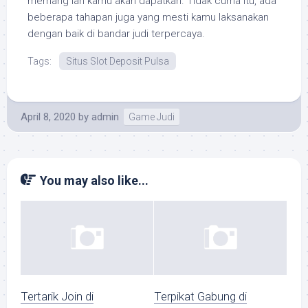
memang lah kamu akan dapatkan. Tidak cuma itu, ada
beberapa tahapan juga yang mesti kamu laksanakan
dengan baik di bandar judi terpercaya.
Tags:
Situs Slot Deposit Pulsa
April 8, 2020
by
admin
Game Judi
You may also like...
Tertarik Join di
Terpikat Gabung di