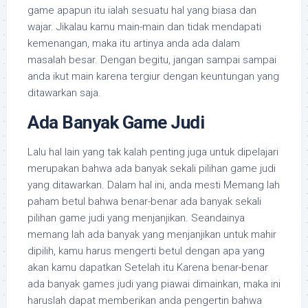
game apapun itu ialah sesuatu hal yang biasa dan
wajar. Jikalau kamu main-main dan tidak mendapati
kemenangan, maka itu artinya anda ada dalam
masalah besar. Dengan begitu, jangan sampai sampai
anda ikut main karena tergiur dengan keuntungan yang
ditawarkan saja.
Ada Banyak Game Judi
Lalu hal lain yang tak kalah penting juga untuk dipelajari
merupakan bahwa ada banyak sekali pilihan game judi
yang ditawarkan. Dalam hal ini, anda mesti Memang lah
paham betul bahwa benar-benar ada banyak sekali
pilihan game judi yang menjanjikan. Seandainya
memang lah ada banyak yang menjanjikan untuk mahir
dipilih, kamu harus mengerti betul dengan apa yang
akan kamu dapatkan Setelah itu Karena benar-benar
ada banyak games judi yang piawai dimainkan, maka ini
haruslah dapat memberikan anda pengertin bahwa