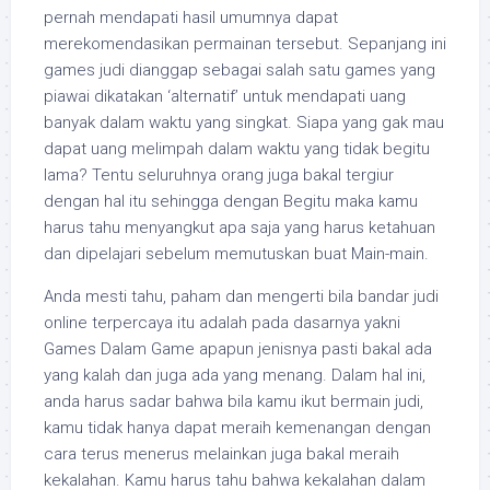
pernah mendapati hasil umumnya dapat
merekomendasikan permainan tersebut. Sepanjang ini
games judi dianggap sebagai salah satu games yang
piawai dikatakan ‘alternatif’ untuk mendapati uang
banyak dalam waktu yang singkat. Siapa yang gak mau
dapat uang melimpah dalam waktu yang tidak begitu
lama? Tentu seluruhnya orang juga bakal tergiur
dengan hal itu sehingga dengan Begitu maka kamu
harus tahu menyangkut apa saja yang harus ketahuan
dan dipelajari sebelum memutuskan buat Main-main.
Anda mesti tahu, paham dan mengerti bila bandar judi
online terpercaya itu adalah pada dasarnya yakni
Games Dalam Game apapun jenisnya pasti bakal ada
yang kalah dan juga ada yang menang. Dalam hal ini,
anda harus sadar bahwa bila kamu ikut bermain judi,
kamu tidak hanya dapat meraih kemenangan dengan
cara terus menerus melainkan juga bakal meraih
kekalahan. Kamu harus tahu bahwa kekalahan dalam