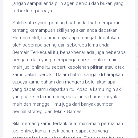
jangan sampai anda pilih agen penipu dan bukan yang
terbukti terpercaya.
Salah satu syarat penting buat anda lihat merupakan
tentang kemampuan skill yang akan anda dapatkan.
Elemen sekill, itu umumnya dapat sangat ditentukan
oleh seberapa sering dan seberapa lama anda
Bermain Terkecuali itu, benar-benar ada juga beberapa
pengaruh lain yang mempengaruhi skill dalam main-
main judi online itu seperti kebolehan pikiran atau otak
kamu dalam berpikir. Dalam hal ini, sangat di harapkan
supaya kamu paham dan mengerti betul akan apa
yang dapat kamu dapatkan itu. Apabila kamu ingin skill
yang baik serta mumpuni, maka anda harus banyak
main dan menggali ilmu juga dari banyak sumber
perihal strategi dan teknik Games
Bila memang kamu tertarik buat main-main permainan
judi online, kamu mesti paham dapat apa yang