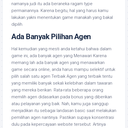
namanya judi itu ada beraneka ragam type
permainannya. Karena begitu, hal yang harus kamu
lakukan yakni menentukan game manakah yang bakal
dipilih.
Ada Banyak Pilihan Agen
Hal kemudian yang mesti anda ketahui bahwa dalam
game ini, ada banyak agen yang Menawari Karena
memang lah ada banyak agen yang menawarkan
game secara online, anda harus mampu selektif untuk
pilih salah satu agen Terbaik Agen yang terbaik tentu
yang memiliki banyak sekali kelebihan dalam tawaran
yang mereka berikan. Rata-rata beberapa orang
memilih agen didasarkan pada bonus yang diberikan
atau pelayanan yang baik. Nah, kamu juga sanggup
menjadikan itu sebagai landasan basic saat melakukan
pemilihan agen nantinya. Pastikan supaya konsentrasi
dulu pada kepercayaan website tersebut. Artinya