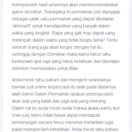
memperoleh hasil umumnya akan merekomendasikan
game tersebut. Sepanjang ini permainan judi dianggap
sebagai salah satu permainan yang dapat dikatakan
‘alternatif’ untuk mendapatkan uang banyak dalam
waktu yang singkat. Siapa yang gak mau dapat uang
melimpah dalam waktu yang tidak begitu lama? Tentu
seluruh orang juga akan tergiur dengan hal itu
sehingga dengan Demikian maka kamu harus tahu
berkenaan apa saja yang harus ketahuan dan dipelajari
sebelum memutuskan untuk Main.
Anda mesti tahu, paham dan mengerti seandainya
bandar judi online terpercaya itu ialah pada dasarnya
ialah Game Dalam Permainan apapun jenisnya pasti
akan ada yang kalah dan juga ada yang menang.
Dalam hal ini, anda mesti sadar bahwa jikalau kamu ikut
main judi, kamu tidak hanya dapat mendapati
kemenangan secara terus menerus melainkan juga
bakal memperoleh kekalahan. Anda mesti tahu bahwa