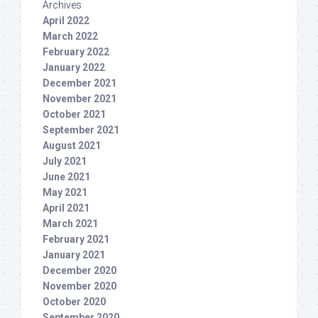
Archives
April 2022
March 2022
February 2022
January 2022
December 2021
November 2021
October 2021
September 2021
August 2021
July 2021
June 2021
May 2021
April 2021
March 2021
February 2021
January 2021
December 2020
November 2020
October 2020
September 2020