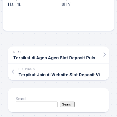
Hal Ini!
Hal Ini!
NEXT
Terpikat di Agen Agen Slot Deposit Pulsa Tanpa Potongan? Pelajari Dahulu Hal Berikut!
PREVIOUS
Terpikat Join di Website Slot Deposit Via Pulsa Tanpa Potongan? Pelajari Dulu Hal Ini!
Search
Search