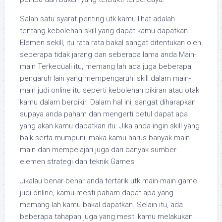
Salah satu syarat penting utk kamu lihat adalah
tentang kebolehan skill yang dapat kamu dapatkan.
Elemen sekill, itu rata rata bakal sangat ditentukan oleh
seberapa tidak jarang dan seberapa lama anda Main-
main Terkecuali itu, memang lah ada juga beberapa
pengaruh lain yang mempengaruhi skill dalam main-
main judi online itu seperti kebolehan pikiran atau otak
kamu dalam berpikir. Dalam hal ini, sangat diharapkan
supaya anda paham dan mengerti betul dapat apa
yang akan kamu dapatkan itu. Jika anda ingin skill yang
baik serta mumpuni, maka kamu harus banyak main-
main dan mempelajari juga dari banyak sumber
elemen strategi dan teknik Games
Jikalau benar-benar anda tertarik utk main-main game
judi online, kamu mesti paham dapat apa yang
memang lah kamu bakal dapatkan. Selain itu, ada
beberapa tahapan juga yang mesti kamu melakukan