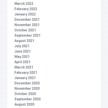
March 2022
February 2022
January 2022
December 2021
November 2021
October 2021
September 2021
August 2021
July 2021
June 2021
May 2021
April 2021
March 2021
February 2021
January 2021
December 2020
November 2020
October 2020
September 2020
August 2020