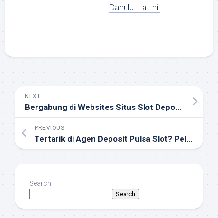
Dahulu Hal Ini!
NEXT
Bergabung di Websites Situs Slot Deposit Pulsa? Pelajari Dulu Hal Ini!
PREVIOUS
Tertarik di Agen Deposit Pulsa Slot? Pelajari Dulu Hal Ini!
Search
Search