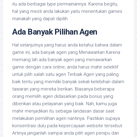
itu ada berbagai type permainannya. Karena begitu,
hal yang mesti anda lakukan yaitu menentukan games
manakah yang dapat dipilih.
Ada Banyak Pilihan Agen
Hal selanjutnya yang harus anda ketahui bahwa dalam
game ini, ada banyak agen yang Menawarkan Karena
memang lah ada banyak agen yang menawarkan
game dengan cara online, anda harus mahir selektif
untuk pilih salah satu agen Terbaik Agen yang paling
baik tentu yang memiliki banyak sekali kelebihan dalam
tawaran yang mereka berikan. Biasanya beberapa
orang memilih agen didasarkan pada bonus yang
diberikan atau pelayanan yang baik. Nah, kamu juga
mahir menjadikan itu sebagai landasan dasar saat
melakukan pemilihan agen nantinya. Pastikan supaya
konsentrasi dulu pada kepercayaan website tersebut.
Artinya janganlah sampai anda pilih agen penipu dan