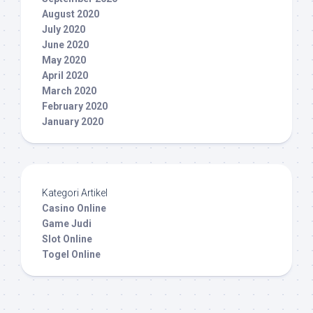
August 2020
July 2020
June 2020
May 2020
April 2020
March 2020
February 2020
January 2020
Kategori Artikel
Casino Online
Game Judi
Slot Online
Togel Online