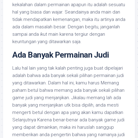
kekalahan dalam permainan apapun itu adalah sesuatu
hal yang biasa dan wajar. Seandainya anda main dan
tidak mendapatkan kemenangan, maka itu artinya anda
ada dalam masalah besar. Dengan begitu, janganlah
sampai anda ikut main karena tergiur dengan
keuntungan yang ditawarkan saja.
Ada Banyak Permainan Judi
Lalu hal lain yang tak kalah penting juga buat dipelajari
adalah bahwa ada banyak sekali pilihan permainan judi
yang ditawarkan. Dalam hal ini, kamu harus Memang
paham betul bahwa memang ada banyak sekali pilihan
game judi yang menjanjikan. Jikalau memang lah ada
banyak yang menjanjikan utk bisa dipilih, anda mesti
mengerti betul dengan apa yang akan kamu dapatkan
Selanjutnya Karena benar-benar ada banyak game judi
yang dapat dimainkan, maka ini haruslah sanggup
memberikan anda pengertin bahwa yang namanya judi