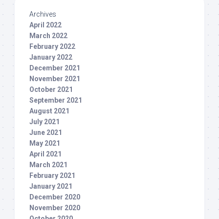
Archives
April 2022
March 2022
February 2022
January 2022
December 2021
November 2021
October 2021
September 2021
August 2021
July 2021
June 2021
May 2021
April 2021
March 2021
February 2021
January 2021
December 2020
November 2020
October 2020