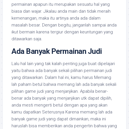
permainan apapun itu merupakan sesuatu hal yang
biasa dan wajar. Jikalau anda main dan tidak meraih
kemenangan, maka itu artinya anda ada dalam
masalah besar. Dengan begitu, janganlah sampai anda
ikut bermain karena tergiur dengan keuntungan yang
ditawarkan saja.
Ada Banyak Permainan Judi
Lalu hal lain yang tak kalah penting juga buat dipelajari
yaitu bahwa ada banyak sekali pilihan permainan judi
yang ditawarkan. Dalam hal ini, kamu harus Memang
lah paham betul bahwa memang lah ada banyak sekali
pilihan game judi yang menjanjikan. Apabila benar-
benar ada banyak yang menjanjikan utk dapat dipilih,
anda mesti mengerti betul dengan apa yang akan
kamu dapatkan Seterusnya Karena memang lah ada
banyak game judi yang dapat dimainkan, maka ini
haruslah bisa memberikan anda pengertin bahwa yang