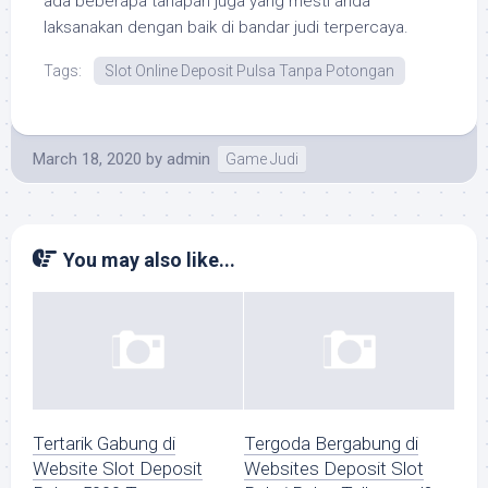
ada beberapa tahapan juga yang mesti anda
laksanakan dengan baik di bandar judi terpercaya.
Tags:
Slot Online Deposit Pulsa Tanpa Potongan
March 18, 2020
by
admin
Game Judi
You may also like...
Tertarik Gabung di
Tergoda Bergabung di
Website Slot Deposit
Websites Deposit Slot