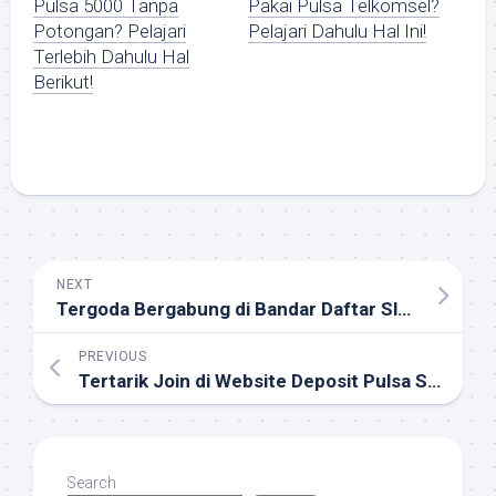
Pulsa 5000 Tanpa
Pakai Pulsa Telkomsel?
Potongan? Pelajari
Pelajari Dahulu Hal Ini!
Terlebih Dahulu Hal
Berikut!
NEXT
Tergoda Bergabung di Bandar Daftar Slot Deposit Pulsa? Pelajari Dulu Hal Ini!
PREVIOUS
Tertarik Join di Website Deposit Pulsa Slot? Pelajari Dulu Hal Berikut!
Search