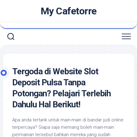
Skip
My Cafetorre
to
content
Tergoda di Website Slot
Deposit Pulsa Tanpa
Potongan? Pelajari Terlebih
Dahulu Hal Berikut!
Apa anda tertarik untuk main-main di bandar judi online
terpercaya? Siapa saja memang boleh main-main
permainan tersebut bahkan mereka yang sudah