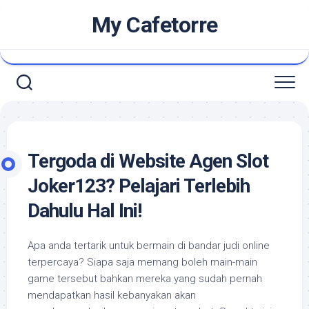
Skip
My Cafetorre
to
content
Tergoda di Website Agen Slot
Joker123? Pelajari Terlebih
Dahulu Hal Ini!
Apa anda tertarik untuk bermain di bandar judi online
terpercaya? Siapa saja memang boleh main-main
game tersebut bahkan mereka yang sudah pernah
mendapatkan hasil kebanyakan akan