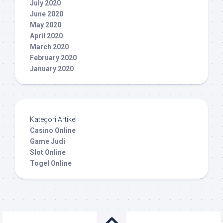
July 2020
June 2020
May 2020
April 2020
March 2020
February 2020
January 2020
Kategori Artikel
Casino Online
Game Judi
Slot Online
Togel Online