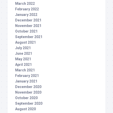
March 2022
February 2022
January 2022
December 2021
November 2021
October 2021
September 2021
August 2021
July 2021
June 2021
May 2021
April 2021
March 2021
February 2021
January 2021
December 2020
November 2020
October 2020
September 2020
August 2020