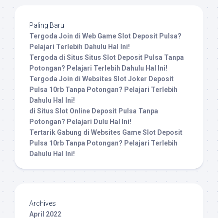
Paling Baru
Tergoda Join di Web Game Slot Deposit Pulsa?
Pelajari Terlebih Dahulu Hal Ini!
Tergoda di Situs Situs Slot Deposit Pulsa Tanpa
Potongan? Pelajari Terlebih Dahulu Hal Ini!
Tergoda Join di Websites Slot Joker Deposit
Pulsa 10rb Tanpa Potongan? Pelajari Terlebih
Dahulu Hal Ini!
di Situs Slot Online Deposit Pulsa Tanpa
Potongan? Pelajari Dulu Hal Ini!
Tertarik Gabung di Websites Game Slot Deposit
Pulsa 10rb Tanpa Potongan? Pelajari Terlebih
Dahulu Hal Ini!
Archives
April 2022