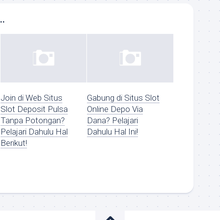
..
Join di Web Situs
Gabung di Situs Slot
Slot Deposit Pulsa
Online Depo Via
Tanpa Potongan?
Dana? Pelajari
Pelajari Dahulu Hal
Dahulu Hal Ini!
Berikut!