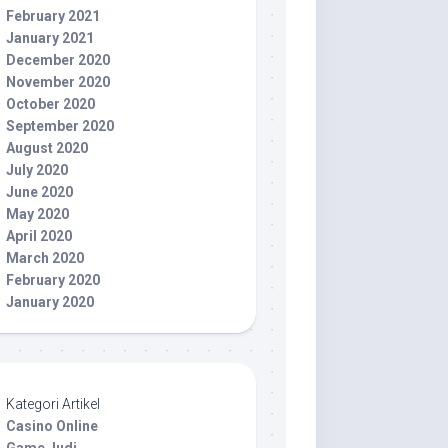
February 2021
January 2021
December 2020
November 2020
October 2020
September 2020
August 2020
July 2020
June 2020
May 2020
April 2020
March 2020
February 2020
January 2020
Kategori Artikel
Casino Online