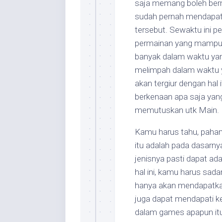
saja memang boleh ber
sudah pernah mendapa
tersebut. Sewaktu ini p
permainan yang mampu d
banyak dalam waktu yan
melimpah dalam waktu y
akan tergiur dengan hal
berkenaan apa saja yang
memutuskan utk Main.
Kamu harus tahu, paham 
itu adalah pada dasarn
jenisnya pasti dapat a
hal ini, kamu harus sada
hanya akan mendapatka
juga dapat mendapati k
dalam games apapun itu 