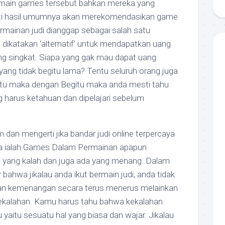
main games tersebut bahkan mereka yang
ti hasil umumnya akan merekomendasikan game
ermainan judi dianggap sebagai salah satu
ikatakan ‘alternatif’ untuk mendapatkan uang
g singkat. Siapa yang gak mau dapat uang
ang tidak begitu lama? Tentu seluruh orang juga
 itu maka dengan Begitu maka anda mesti tahu
 harus ketahuan dan dipelajari sebelum
dan mengerti jika bandar judi online terpercaya
ya ialah Games Dalam Permainan apapun
da yang kalah dan juga ada yang menang. Dalam
r bahwa jikalau anda ikut bermain judi, anda tidak
n kemenangan secara terus menerus melainkan
ekalahan. Kamu harus tahu bahwa kekalahan
yaitu sesuatu hal yang biasa dan wajar. Jikalau