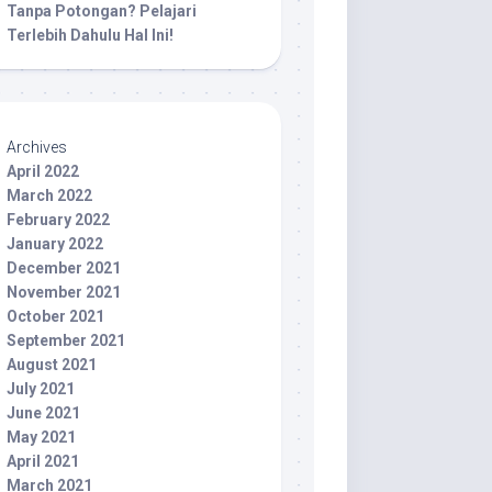
Tanpa Potongan? Pelajari
Terlebih Dahulu Hal Ini!
Archives
April 2022
March 2022
February 2022
January 2022
December 2021
November 2021
October 2021
September 2021
August 2021
July 2021
June 2021
May 2021
April 2021
March 2021