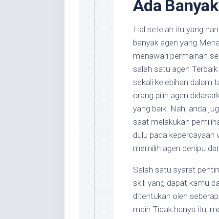
Ada Banyak 
Hal setelah itu yang ha
banyak agen yang Mena
menawari permainan secar
salah satu agen Terbaik
sekali kelebihan dalam 
orang pilih agen didasa
yang baik. Nah, anda ju
saat melakukan pemilih
dulu pada kepercayaan 
memilih agen penipu dan
Salah satu syarat penti
skill yang dapat kamu da
ditentukan oleh sebera
main Tidak hanya itu, 