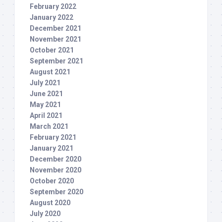
February 2022
January 2022
December 2021
November 2021
October 2021
September 2021
August 2021
July 2021
June 2021
May 2021
April 2021
March 2021
February 2021
January 2021
December 2020
November 2020
October 2020
September 2020
August 2020
July 2020