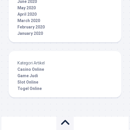
June 2020
May 2020
April 2020
March 2020
February 2020
January 2020
Kategori Artikel
Casino Online
Game Judi
Slot Online
Togel Online