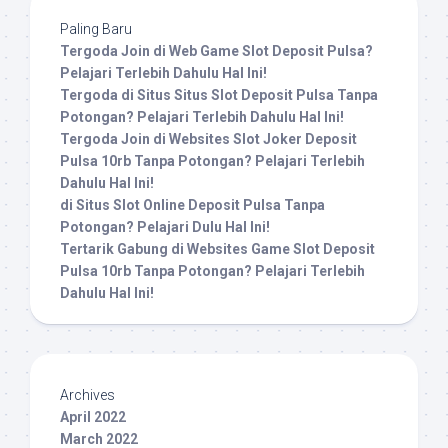
Paling Baru
Tergoda Join di Web Game Slot Deposit Pulsa?
Pelajari Terlebih Dahulu Hal Ini!
Tergoda di Situs Situs Slot Deposit Pulsa Tanpa
Potongan? Pelajari Terlebih Dahulu Hal Ini!
Tergoda Join di Websites Slot Joker Deposit
Pulsa 10rb Tanpa Potongan? Pelajari Terlebih
Dahulu Hal Ini!
di Situs Slot Online Deposit Pulsa Tanpa
Potongan? Pelajari Dulu Hal Ini!
Tertarik Gabung di Websites Game Slot Deposit
Pulsa 10rb Tanpa Potongan? Pelajari Terlebih
Dahulu Hal Ini!
Archives
April 2022
March 2022