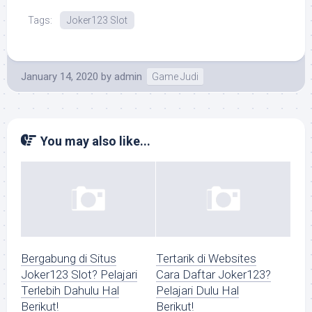
Tags:
Joker123 Slot
January 14, 2020
by
admin
Game Judi
You may also like...
Bergabung di Situs
Tertarik di Websites
Joker123 Slot? Pelajari
Cara Daftar Joker123?
Terlebih Dahulu Hal
Pelajari Dulu Hal
Berikut!
Berikut!