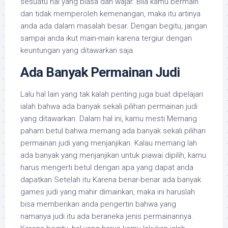
sesuatu hal yang biasa dan wajar. Bila kamu bermain
dan tidak memperoleh kemenangan, maka itu artinya
anda ada dalam masalah besar. Dengan begitu, jangan
sampai anda ikut main-main karena tergiur dengan
keuntungan yang ditawarkan saja.
Ada Banyak Permainan Judi
Lalu hal lain yang tak kalah penting juga buat dipelajari
ialah bahwa ada banyak sekali pilihan permainan judi
yang ditawarkan. Dalam hal ini, kamu mesti Memang
paham betul bahwa memang ada banyak sekali pilihan
permainan judi yang menjanjikan. Kalau memang lah
ada banyak yang menjanjikan untuk piawai dipilih, kamu
harus mengerti betul dengan apa yang dapat anda
dapatkan Setelah itu Karena benar-benar ada banyak
games judi yang mahir dimainkan, maka ini haruslah
bisa memberikan anda pengertin bahwa yang
namanya judi itu ada beraneka jenis permainannya.