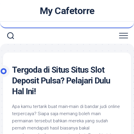
Skip
My Cafetorre
to
content
Tergoda di Situs Situs Slot
Deposit Pulsa? Pelajari Dulu
Hal Ini!
Apa kamu tertarik buat main-main di bandar judi online
terpercaya? Siapa saja memang boleh main
permainan tersebut bahkan mereka yang sudah
pernah mendapati hasil biasanya bakal