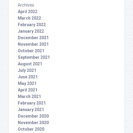
Archives
April 2022
March 2022
February 2022
January 2022
December 2021
November 2021
October 2021
September 2021
August 2021
July 2021
June 2021
May 2021
April 2021
March 2021
February 2021
January 2021
December 2020
November 2020
October 2020