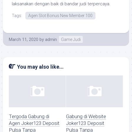
laksanakan dengan baik di bandar judi terpercaya.
Tags:
Agen Slot Bonus New Member 100
March 11, 2020
by
admin
Game Judi
You may also like...
Tergoda Gabung di
Gabung di Website
Agen Joker123 Deposit
Joker123 Deposit
Pulsa Tanpa
Pulsa Tanpa