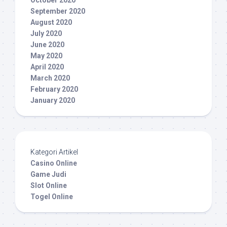
October 2020
September 2020
August 2020
July 2020
June 2020
May 2020
April 2020
March 2020
February 2020
January 2020
Kategori Artikel
Casino Online
Game Judi
Slot Online
Togel Online