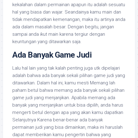
kekalahan dalam permainan apapun itu adalah sesuatu
hal yang biasa dan wajar. Seandainya kamu main dan
tidak mendapatkan kemenangan, maka itu artinya anda
ada dalam masalah besar. Dengan begitu, jangan
sampai anda ikut main karena tergiur dengan
keuntungan yang ditawarkan saja.
Ada Banyak Game Judi
Lalu hal lain yang tak kalah penting juga utk dipelajari
adalah bahwa ada banyak sekali pilihan game judi yang
ditawarkan. Dalam hal ini, kamu mesti Memang lah
paham betul bahwa memang ada banyak sekali pilihan
game judi yang menjanjikan. Apabila memang ada
banyak yang menjanjikan untuk bisa dipilih, anda harus
mengerti betul dengan apa yang akan kamu dapatkan
Selanjutnya Karena benar-benar ada banyak
permainan judi yang bisa dimainkan, maka ini haruslah
dapat memberikan kamu pengertin bahwa yang