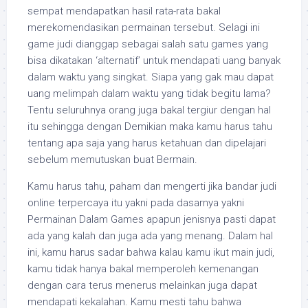
sempat mendapatkan hasil rata-rata bakal
merekomendasikan permainan tersebut. Selagi ini
game judi dianggap sebagai salah satu games yang
bisa dikatakan ‘alternatif’ untuk mendapati uang banyak
dalam waktu yang singkat. Siapa yang gak mau dapat
uang melimpah dalam waktu yang tidak begitu lama?
Tentu seluruhnya orang juga bakal tergiur dengan hal
itu sehingga dengan Demikian maka kamu harus tahu
tentang apa saja yang harus ketahuan dan dipelajari
sebelum memutuskan buat Bermain.
Kamu harus tahu, paham dan mengerti jika bandar judi
online terpercaya itu yakni pada dasarnya yakni
Permainan Dalam Games apapun jenisnya pasti dapat
ada yang kalah dan juga ada yang menang. Dalam hal
ini, kamu harus sadar bahwa kalau kamu ikut main judi,
kamu tidak hanya bakal memperoleh kemenangan
dengan cara terus menerus melainkan juga dapat
mendapati kekalahan. Kamu mesti tahu bahwa