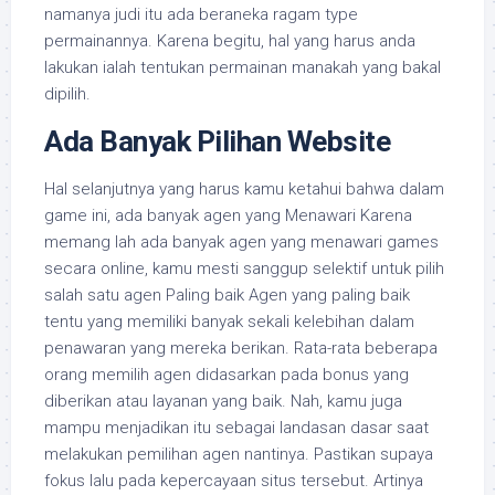
namanya judi itu ada beraneka ragam type
permainannya. Karena begitu, hal yang harus anda
lakukan ialah tentukan permainan manakah yang bakal
dipilih.
Ada Banyak Pilihan Website
Hal selanjutnya yang harus kamu ketahui bahwa dalam
game ini, ada banyak agen yang Menawari Karena
memang lah ada banyak agen yang menawari games
secara online, kamu mesti sanggup selektif untuk pilih
salah satu agen Paling baik Agen yang paling baik
tentu yang memiliki banyak sekali kelebihan dalam
penawaran yang mereka berikan. Rata-rata beberapa
orang memilih agen didasarkan pada bonus yang
diberikan atau layanan yang baik. Nah, kamu juga
mampu menjadikan itu sebagai landasan dasar saat
melakukan pemilihan agen nantinya. Pastikan supaya
fokus lalu pada kepercayaan situs tersebut. Artinya