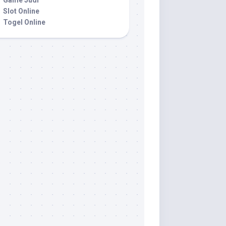
Game Judi
Slot Online
Togel Online