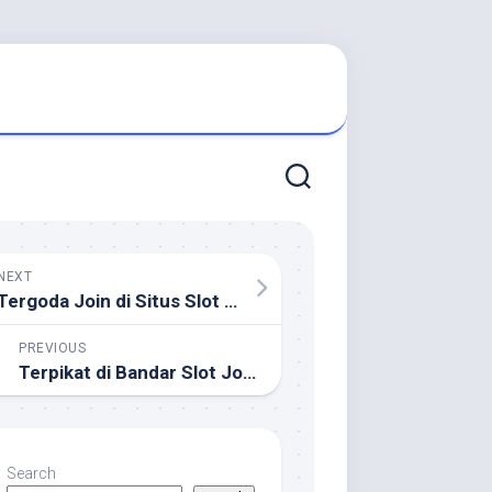
NEXT
Tergoda Join di Situs Slot Online Deposit Pulsa? Pelajari Dahulu Hal Berikut!
PREVIOUS
Terpikat di Bandar Slot Joker Deposit Pulsa 5000 Tanpa Potongan? Pelajari Dahulu Hal Ini!
Search