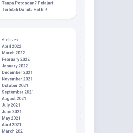
Tanpa Potongan? Pelajari
Terlebih Dahulu Hal Ini!
Archives
April 2022
March 2022
February 2022
January 2022
December 2021
November 2021
October 2021
September 2021
August 2021
July 2021
June 2021
May 2021
April 2021
March 2021