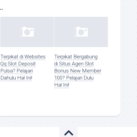
..
Terpikat di Websites
Terpikat Bergabung
Qq Slot Deposit
di Situs Agen Slot
Pulsa? Pelajari
Bonus New Member
Dahulu Hal Ini!
100? Pelajari Dulu
Hal Ini!