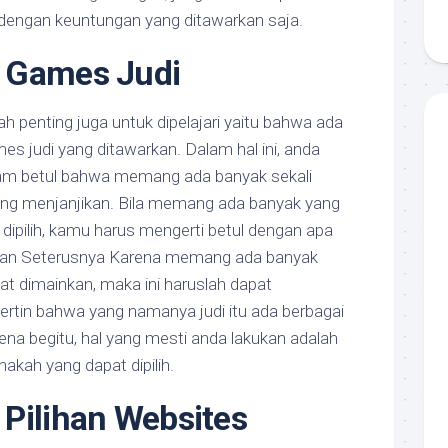
r dengan keuntungan yang ditawarkan saja.
 Games Judi
lah penting juga untuk dipelajari yaitu bahwa ada
mes judi yang ditawarkan. Dalam hal ini, anda
m betul bahwa memang ada banyak sekali
yang menjanjikan. Bila memang ada banyak yang
 dipilih, kamu harus mengerti betul dengan apa
kan Seterusnya Karena memang ada banyak
at dimainkan, maka ini haruslah dapat
tin bahwa yang namanya judi itu ada berbagai
ena begitu, hal yang mesti anda lakukan adalah
kah yang dapat dipilih.
Pilihan Websites