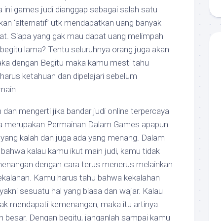
ini games judi dianggap sebagai salah satu
an ‘alternatif’ utk mendapatkan uang banyak
at. Siapa yang gak mau dapat uang melimpah
begitu lama? Tentu seluruhnya orang juga akan
 maka dengan Begitu maka kamu mesti tahu
 harus ketahuan dan dipelajari sebelum
main.
dan mengerti jika bandar judi online terpercaya
nya merupakan Permainan Dalam Games apapun
a yang kalah dan juga ada yang menang. Dalam
r bahwa kalau kamu ikut main judi, kamu tidak
menangan dengan cara terus menerus melainkan
ekalahan. Kamu harus tahu bahwa kekalahan
akni sesuatu hal yang biasa dan wajar. Kalau
ak mendapati kemenangan, maka itu artinya
 besar. Dengan begitu, janganlah sampai kamu