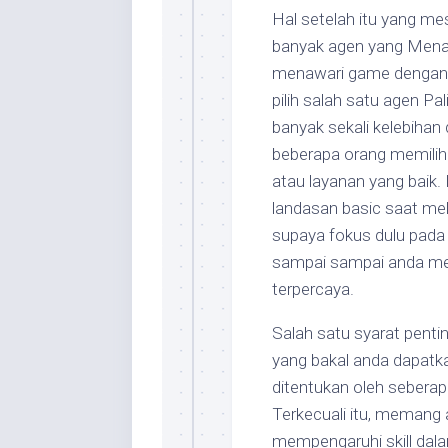
Hal setelah itu yang me
banyak agen yang Mena
menawari game dengan c
pilih salah satu agen Pa
banyak sekali kelebihan
beberapa orang memilih
atau layanan yang baik.
landasan basic saat mel
supaya fokus dulu pada 
sampai sampai anda mem
terpercaya.
Salah satu syarat pentin
yang bakal anda dapatka
ditentukan oleh sebera
Terkecuali itu, memang 
mempengaruhi skill dala