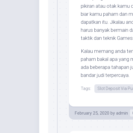
pikiran atau otak kamu d
biar kamu paham dan me
dapatkan itu. Jikalau an
harus banyak bermain d
taktik dan teknik Games
Kalau memang anda terta
paham bakal apa yang m
ada beberapa tahapan j
bandar judi terpercaya.
Tags:
Slot Deposit Via 
February 25, 2020
by
admin