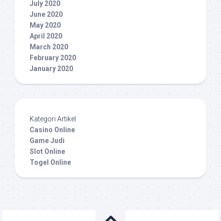
July 2020
June 2020
May 2020
April 2020
March 2020
February 2020
January 2020
Kategori Artikel
Casino Online
Game Judi
Slot Online
Togel Online