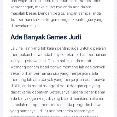
dan wajar. Jikalau kamu main dan tidak memperoleh
kemenangan, maka itu artinya anda ada dalam
masalah besar. Dengan begitu, jangan sampai anda
ikut bermain karena tergiur dengan keuntungan yang
ditawarkan saja.
Ada Banyak Games Judi
Lalu hal lain yang tak kalah penting juga untuk dipelajari
merupakan bahwa ada banyak sekali pilihan permainan
judi yang ditawarkan. Dalam hal ini, anda mesti
Memang paham betul bahwa memang lah ada banyak
sekali pilihan permainan judi yang menjanjikan. Bila
memang lah ada banyak yang menjanjikan buat piawai
dipilih, anda mesti mengerti betul dengan apa yang
dapat kamu dapatkan Seterusnya Karena benar-benar
ada banyak games judi yang bisa dimainkan, maka ini
haruslah mampu memberikan anda pengertin bahwa
yang namanya judi itu ada beraneka ragam type