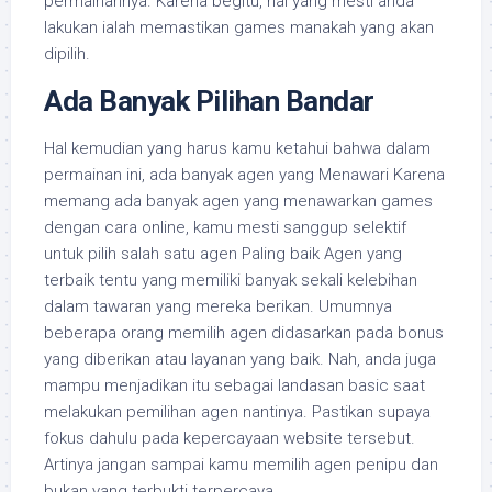
permainannya. Karena begitu, hal yang mesti anda
lakukan ialah memastikan games manakah yang akan
dipilih.
Ada Banyak Pilihan Bandar
Hal kemudian yang harus kamu ketahui bahwa dalam
permainan ini, ada banyak agen yang Menawari Karena
memang ada banyak agen yang menawarkan games
dengan cara online, kamu mesti sanggup selektif
untuk pilih salah satu agen Paling baik Agen yang
terbaik tentu yang memiliki banyak sekali kelebihan
dalam tawaran yang mereka berikan. Umumnya
beberapa orang memilih agen didasarkan pada bonus
yang diberikan atau layanan yang baik. Nah, anda juga
mampu menjadikan itu sebagai landasan basic saat
melakukan pemilihan agen nantinya. Pastikan supaya
fokus dahulu pada kepercayaan website tersebut.
Artinya jangan sampai kamu memilih agen penipu dan
bukan yang terbukti terpercaya.