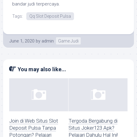
bandar judi terpercaya.
Tags:
Qq Slot Deposit Pulsa
June 1, 2020
by
admin
Game Judi
You may also like...
Join di Web Situs Slot
Tergoda Bergabung di
Deposit Pulsa Tanpa
Situs Joker123 Apk?
Potongan? Pelajari
Pelajari Dahulu Hal Ini!