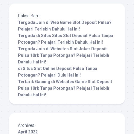
Paling Baru
Tergoda Join di Web Game Slot Deposit Pulsa?
Pelajari Terlebih Dahulu Hal Ini!
Tergoda di Situs Situs Slot Deposit Pulsa Tanpa
Potongan? Pelajari Terlebih Dahulu Hal Ini!
Tergoda Join di Websites Slot Joker Deposit
Pulsa 10rb Tanpa Potongan? Pelajari Terlebih
Dahulu Hal Ini!
di Situs Slot Online Deposit Pulsa Tanpa
Potongan? Pelajari Dulu Hal Ini!
Tertarik Gabung di Websites Game Slot Deposit
Pulsa 10rb Tanpa Potongan? Pelajari Terlebih
Dahulu Hal Ini!
Archives
April 2022