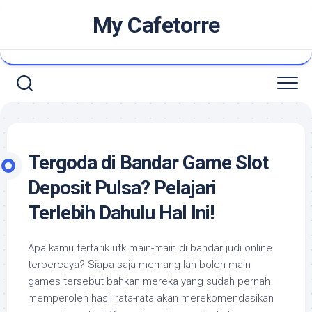
Skip
My Cafetorre
to
content
Tergoda di Bandar Game Slot
Deposit Pulsa? Pelajari
Terlebih Dahulu Hal Ini!
Apa kamu tertarik utk main-main di bandar judi online
terpercaya? Siapa saja memang lah boleh main
games tersebut bahkan mereka yang sudah pernah
memperoleh hasil rata-rata akan merekomendasikan