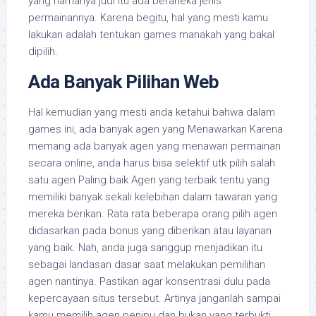
yang namanya judi itu ada beraneka jenis
permainannya. Karena begitu, hal yang mesti kamu
lakukan adalah tentukan games manakah yang bakal
dipilih.
Ada Banyak Pilihan Web
Hal kemudian yang mesti anda ketahui bahwa dalam
games ini, ada banyak agen yang Menawarkan Karena
memang ada banyak agen yang menawari permainan
secara online, anda harus bisa selektif utk pilih salah
satu agen Paling baik Agen yang terbaik tentu yang
memiliki banyak sekali kelebihan dalam tawaran yang
mereka berikan. Rata rata beberapa orang pilih agen
didasarkan pada bonus yang diberikan atau layanan
yang baik. Nah, anda juga sanggup menjadikan itu
sebagai landasan dasar saat melakukan pemilihan
agen nantinya. Pastikan agar konsentrasi dulu pada
kepercayaan situs tersebut. Artinya janganlah sampai
kamu memilih agen penipu dan bukan yang terbukti