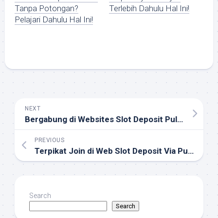
Tanpa Potongan?
Terlebih Dahulu Hal Ini!
Pelajari Dahulu Hal Ini!
NEXT
Bergabung di Websites Slot Deposit Pulsa? Pelajari Dulu Hal Ini!
PREVIOUS
Terpikat Join di Web Slot Deposit Via Pulsa Tanpa Potongan? Pelajari Dulu Hal Berikut!
Search
Search