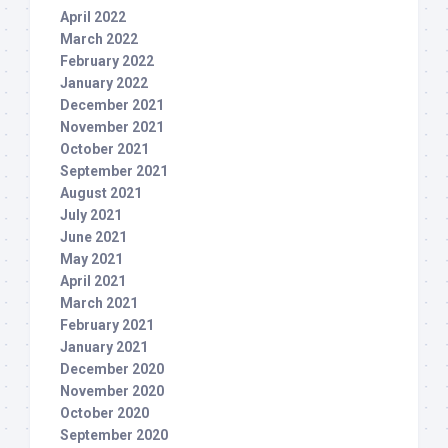
April 2022
March 2022
February 2022
January 2022
December 2021
November 2021
October 2021
September 2021
August 2021
July 2021
June 2021
May 2021
April 2021
March 2021
February 2021
January 2021
December 2020
November 2020
October 2020
September 2020