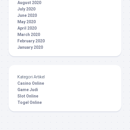
August 2020
July 2020
June 2020
May 2020
April 2020
March 2020
February 2020
January 2020
Kategori Artikel
Casino Online
Game Judi
Slot Online
Togel Online