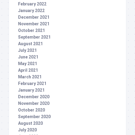
February 2022
January 2022
December 2021
November 2021
October 2021
September 2021
August 2021
July 2021
June 2021
May 2021
April 2021
March 2021
February 2021
January 2021
December 2020
November 2020
October 2020
September 2020
August 2020
July 2020