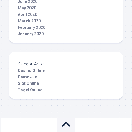
June 2020
May 2020
April 2020
March 2020
February 2020
January 2020
Kategori Artikel
Casino Online
Game Judi
Slot Online
Togel Online