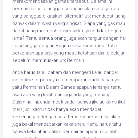
merekomendasikan games tersebut. Selama ini
permainan judi dianggap sebagai salah satu games
yang sanggup dikatakan ‘alternatif’ utk mendapati uang
banyak dalam waktu yang singkat. Siapa yang gak mau
dapat uang melimpah dalam waktu yang tidak begitu
lama? Tentu semua orang juga akan tergiur dengan hal
itu sehingga dengan Begitu maka kamu mesti tahu
berkenaan apa saja yang mesti ketahuan dan dipelajari
sebelum memutuskan utk Bermain.
Anda harus tahu, paham dan mengerti kalau bandar
judi online terpercaya itu merupakan pada dasarnya
yaitu Permainan Dalam Games apapun jenisnya tentu
akan ada yang kalah dan juga ada yang menang.
Dalam hal ini, anda mesti sadar bahwa jikalau kamu ikut
main judi, kamu tidak hanya akan mendapati
kemenangan dengan cara terus menerus melainkan
juga bakal mendapatkan kekalahan. Kamu harus tahu
bahwa kekalahan dalam permainan apapun itu ialah