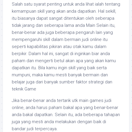
Salah satu syarat penting untuk anda lihat ialah tentang
kemampuan skill yang akan anda dapatkan. Hal sekill,
itu biasanya dapat sangat ditentukan oleh seberapa
tidak jarang dan seberapa lama anda Main Selain itu,
benar-benar ada juga beberapa pengaruh lain yang
mempengaruhi skill dalam bermain judi online itu
seperti kapabilitas pikiran atau otak kamu dalam
berpikir. Dalam hal ini, sangat di inginkan biar anda
paham dan mengerti betul akan apa yang akan kamu
dapatkan itu. Bila kamu ingin skill yang baik serta
mumpuni, maka kamu mesti banyak bermain dan
belajar juga dari banyak sumber faktor strategi dan
teknik Game
Jika benar-benar anda tertarik utk main games judi
online, anda harus paham bakal apa yang benar-benar
anda bakal dapatkan. Selain itu, ada beberapa tahapan
juga yang mesti anda melakukan dengan baik di
bandar judi terpercaya.