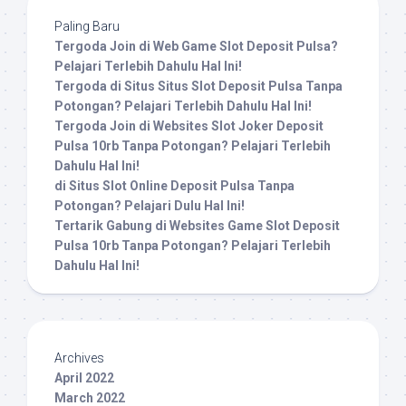
Paling Baru
Tergoda Join di Web Game Slot Deposit Pulsa?
Pelajari Terlebih Dahulu Hal Ini!
Tergoda di Situs Situs Slot Deposit Pulsa Tanpa
Potongan? Pelajari Terlebih Dahulu Hal Ini!
Tergoda Join di Websites Slot Joker Deposit
Pulsa 10rb Tanpa Potongan? Pelajari Terlebih
Dahulu Hal Ini!
di Situs Slot Online Deposit Pulsa Tanpa
Potongan? Pelajari Dulu Hal Ini!
Tertarik Gabung di Websites Game Slot Deposit
Pulsa 10rb Tanpa Potongan? Pelajari Terlebih
Dahulu Hal Ini!
Archives
April 2022
March 2022