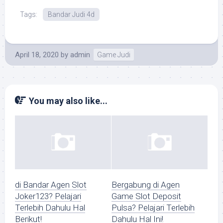
Tags:
Bandar Judi 4d
April 18, 2020
by
admin
Game Judi
You may also like...
di Bandar Agen Slot
Bergabung di Agen
Joker123? Pelajari
Game Slot Deposit
Terlebih Dahulu Hal
Pulsa? Pelajari Terlebih
Berikut!
Dahulu Hal Ini!