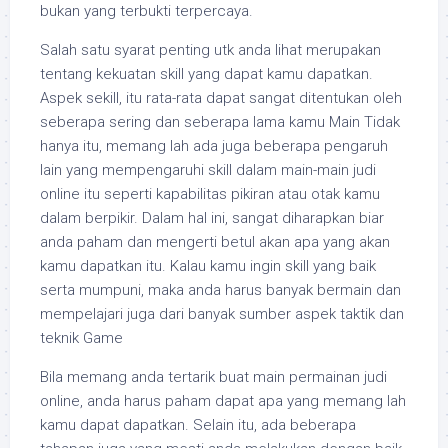
bukan yang terbukti terpercaya.
Salah satu syarat penting utk anda lihat merupakan
tentang kekuatan skill yang dapat kamu dapatkan.
Aspek sekill, itu rata-rata dapat sangat ditentukan oleh
seberapa sering dan seberapa lama kamu Main Tidak
hanya itu, memang lah ada juga beberapa pengaruh
lain yang mempengaruhi skill dalam main-main judi
online itu seperti kapabilitas pikiran atau otak kamu
dalam berpikir. Dalam hal ini, sangat diharapkan biar
anda paham dan mengerti betul akan apa yang akan
kamu dapatkan itu. Kalau kamu ingin skill yang baik
serta mumpuni, maka anda harus banyak bermain dan
mempelajari juga dari banyak sumber aspek taktik dan
teknik Game
Bila memang anda tertarik buat main permainan judi
online, anda harus paham dapat apa yang memang lah
kamu dapat dapatkan. Selain itu, ada beberapa