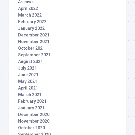
Archives
April 2022
March 2022
February 2022
January 2022
December 2021
November 2021
October 2021
September 2021
August 2021
July 2021
June 2021
May 2021
April 2021
March 2021
February 2021
January 2021
December 2020
November 2020
October 2020
September 2020