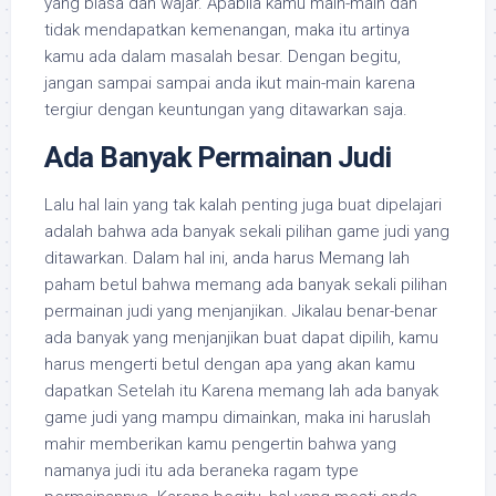
yang biasa dan wajar. Apabila kamu main-main dan
tidak mendapatkan kemenangan, maka itu artinya
kamu ada dalam masalah besar. Dengan begitu,
jangan sampai sampai anda ikut main-main karena
tergiur dengan keuntungan yang ditawarkan saja.
Ada Banyak Permainan Judi
Lalu hal lain yang tak kalah penting juga buat dipelajari
adalah bahwa ada banyak sekali pilihan game judi yang
ditawarkan. Dalam hal ini, anda harus Memang lah
paham betul bahwa memang ada banyak sekali pilihan
permainan judi yang menjanjikan. Jikalau benar-benar
ada banyak yang menjanjikan buat dapat dipilih, kamu
harus mengerti betul dengan apa yang akan kamu
dapatkan Setelah itu Karena memang lah ada banyak
game judi yang mampu dimainkan, maka ini haruslah
mahir memberikan kamu pengertin bahwa yang
namanya judi itu ada beraneka ragam type