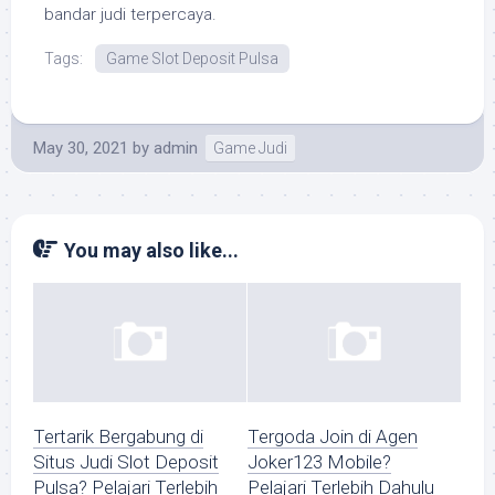
bandar judi terpercaya.
Tags:
Game Slot Deposit Pulsa
May 30, 2021
by
admin
Game Judi
You may also like...
Tertarik Bergabung di
Tergoda Join di Agen
Situs Judi Slot Deposit
Joker123 Mobile?
Pulsa? Pelajari Terlebih
Pelajari Terlebih Dahulu