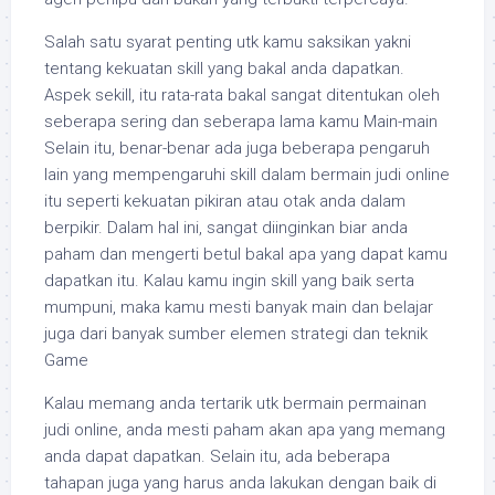
Salah satu syarat penting utk kamu saksikan yakni
tentang kekuatan skill yang bakal anda dapatkan.
Aspek sekill, itu rata-rata bakal sangat ditentukan oleh
seberapa sering dan seberapa lama kamu Main-main
Selain itu, benar-benar ada juga beberapa pengaruh
lain yang mempengaruhi skill dalam bermain judi online
itu seperti kekuatan pikiran atau otak anda dalam
berpikir. Dalam hal ini, sangat diinginkan biar anda
paham dan mengerti betul bakal apa yang dapat kamu
dapatkan itu. Kalau kamu ingin skill yang baik serta
mumpuni, maka kamu mesti banyak main dan belajar
juga dari banyak sumber elemen strategi dan teknik
Game
Kalau memang anda tertarik utk bermain permainan
judi online, anda mesti paham akan apa yang memang
anda dapat dapatkan. Selain itu, ada beberapa
tahapan juga yang harus anda lakukan dengan baik di