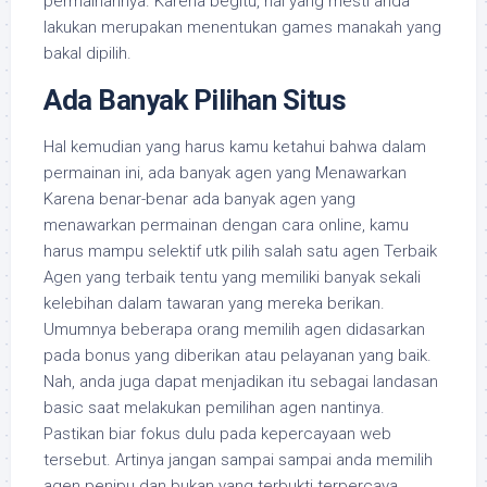
permainannya. Karena begitu, hal yang mesti anda
lakukan merupakan menentukan games manakah yang
bakal dipilih.
Ada Banyak Pilihan Situs
Hal kemudian yang harus kamu ketahui bahwa dalam
permainan ini, ada banyak agen yang Menawarkan
Karena benar-benar ada banyak agen yang
menawarkan permainan dengan cara online, kamu
harus mampu selektif utk pilih salah satu agen Terbaik
Agen yang terbaik tentu yang memiliki banyak sekali
kelebihan dalam tawaran yang mereka berikan.
Umumnya beberapa orang memilih agen didasarkan
pada bonus yang diberikan atau pelayanan yang baik.
Nah, anda juga dapat menjadikan itu sebagai landasan
basic saat melakukan pemilihan agen nantinya.
Pastikan biar fokus dulu pada kepercayaan web
tersebut. Artinya jangan sampai sampai anda memilih
agen penipu dan bukan yang terbukti terpercaya.