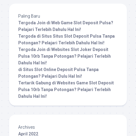
Paling Baru
Tergoda Join di Web Game Slot Deposit Pulsa?
Pelajari Terlebih Dahulu Hal Ini!
Tergoda di Situs Situs Slot Deposit Pulsa Tanpa
Potongan? Pelajari Terlebih Dahulu Hal Ini!
Tergoda Join di Websites Slot Joker Deposit
Pulsa 10rb Tanpa Potongan? Pelajari Terlebih
Dahulu Hal Ini!
di Situs Slot Online Deposit Pulsa Tanpa
Potongan? Pelajari Dulu Hal Ini!
Tertarik Gabung di Websites Game Slot Deposit
Pulsa 10rb Tanpa Potongan? Pelajari Terlebih
Dahulu Hal Ini!
Archives
April 2022