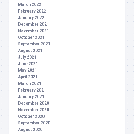
March 2022
February 2022
January 2022
December 2021
November 2021
October 2021
September 2021
August 2021
July 2021
June 2021
May 2021
April 2021
March 2021
February 2021
January 2021
December 2020
November 2020
October 2020
September 2020
August 2020