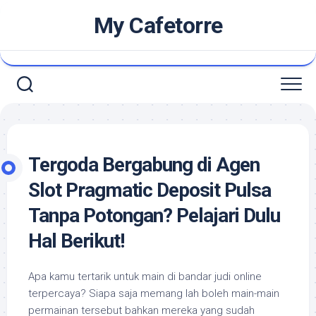
Skip
My Cafetorre
to
content
Tergoda Bergabung di Agen
Slot Pragmatic Deposit Pulsa
Tanpa Potongan? Pelajari Dulu
Hal Berikut!
Apa kamu tertarik untuk main di bandar judi online
terpercaya? Siapa saja memang lah boleh main-main
permainan tersebut bahkan mereka yang sudah