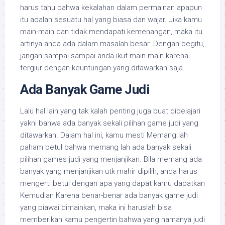
harus tahu bahwa kekalahan dalam permainan apapun
itu adalah sesuatu hal yang biasa dan wajar. Jika kamu
main-main dan tidak mendapati kemenangan, maka itu
artinya anda ada dalam masalah besar. Dengan begitu,
jangan sampai sampai anda ikut main-main karena
tergiur dengan keuntungan yang ditawarkan saja.
Ada Banyak Game Judi
Lalu hal lain yang tak kalah penting juga buat dipelajari
yakni bahwa ada banyak sekali pilihan game judi yang
ditawarkan. Dalam hal ini, kamu mesti Memang lah
paham betul bahwa memang lah ada banyak sekali
pilihan games judi yang menjanjikan. Bila memang ada
banyak yang menjanjikan utk mahir dipilih, anda harus
mengerti betul dengan apa yang dapat kamu dapatkan
Kemudian Karena benar-benar ada banyak game judi
yang piawai dimainkan, maka ini haruslah bisa
memberikan kamu pengertin bahwa yang namanya judi