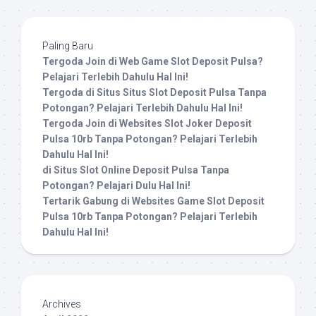
Paling Baru
Tergoda Join di Web Game Slot Deposit Pulsa?
Pelajari Terlebih Dahulu Hal Ini!
Tergoda di Situs Situs Slot Deposit Pulsa Tanpa
Potongan? Pelajari Terlebih Dahulu Hal Ini!
Tergoda Join di Websites Slot Joker Deposit
Pulsa 10rb Tanpa Potongan? Pelajari Terlebih
Dahulu Hal Ini!
di Situs Slot Online Deposit Pulsa Tanpa
Potongan? Pelajari Dulu Hal Ini!
Tertarik Gabung di Websites Game Slot Deposit
Pulsa 10rb Tanpa Potongan? Pelajari Terlebih
Dahulu Hal Ini!
Archives