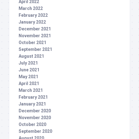
April 2022
March 2022
February 2022
January 2022
December 2021
November 2021
October 2021
September 2021
August 2021
July 2021
June 2021
May 2021
April 2021
March 2021
February 2021
January 2021
December 2020
November 2020
October 2020
September 2020
August 2020