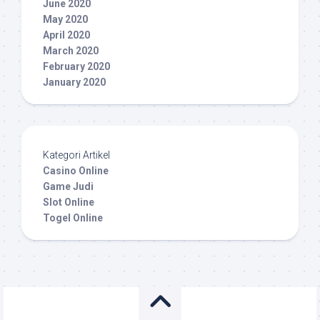
June 2020
May 2020
April 2020
March 2020
February 2020
January 2020
Kategori Artikel
Casino Online
Game Judi
Slot Online
Togel Online