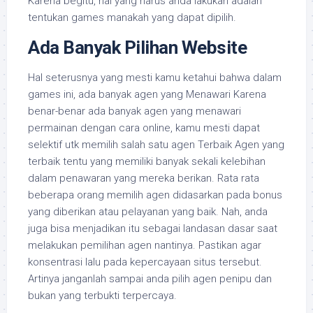
Karena begitu, hal yang harus anda lakukan adalah
tentukan games manakah yang dapat dipilih.
Ada Banyak Pilihan Website
Hal seterusnya yang mesti kamu ketahui bahwa dalam
games ini, ada banyak agen yang Menawari Karena
benar-benar ada banyak agen yang menawari
permainan dengan cara online, kamu mesti dapat
selektif utk memilih salah satu agen Terbaik Agen yang
terbaik tentu yang memiliki banyak sekali kelebihan
dalam penawaran yang mereka berikan. Rata rata
beberapa orang memilih agen didasarkan pada bonus
yang diberikan atau pelayanan yang baik. Nah, anda
juga bisa menjadikan itu sebagai landasan dasar saat
melakukan pemilihan agen nantinya. Pastikan agar
konsentrasi lalu pada kepercayaan situs tersebut.
Artinya janganlah sampai anda pilih agen penipu dan
bukan yang terbukti terpercaya.