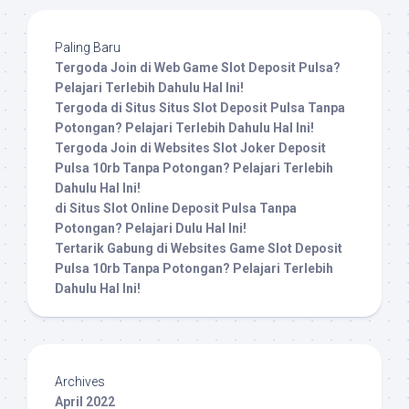
Paling Baru
Tergoda Join di Web Game Slot Deposit Pulsa?
Pelajari Terlebih Dahulu Hal Ini!
Tergoda di Situs Situs Slot Deposit Pulsa Tanpa
Potongan? Pelajari Terlebih Dahulu Hal Ini!
Tergoda Join di Websites Slot Joker Deposit
Pulsa 10rb Tanpa Potongan? Pelajari Terlebih
Dahulu Hal Ini!
di Situs Slot Online Deposit Pulsa Tanpa
Potongan? Pelajari Dulu Hal Ini!
Tertarik Gabung di Websites Game Slot Deposit
Pulsa 10rb Tanpa Potongan? Pelajari Terlebih
Dahulu Hal Ini!
Archives
April 2022