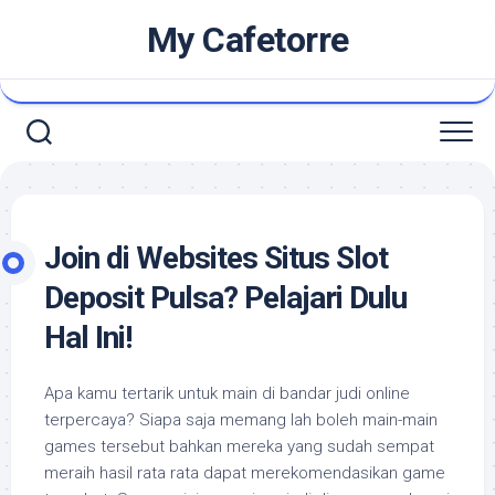
Skip
My Cafetorre
to
content
Join di Websites Situs Slot
Deposit Pulsa? Pelajari Dulu
Hal Ini!
Apa kamu tertarik untuk main di bandar judi online
terpercaya? Siapa saja memang lah boleh main-main
games tersebut bahkan mereka yang sudah sempat
meraih hasil rata rata dapat merekomendasikan game