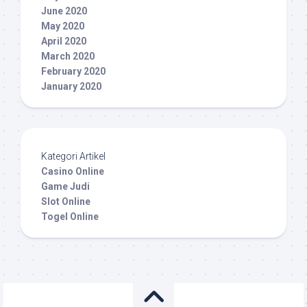
June 2020
May 2020
April 2020
March 2020
February 2020
January 2020
Kategori Artikel
Casino Online
Game Judi
Slot Online
Togel Online