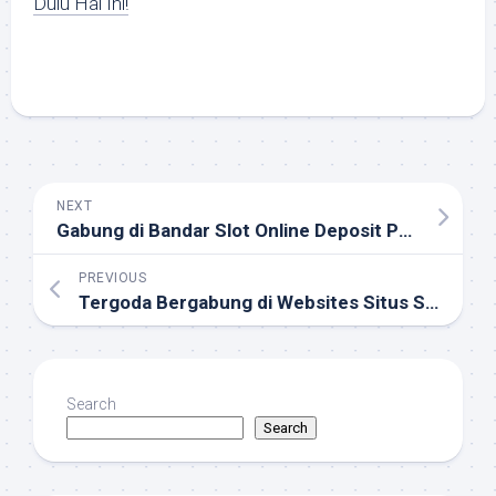
Dulu Hal Ini!
NEXT
Gabung di Bandar Slot Online Deposit Pulsa? Pelajari Terlebih Dahulu Hal Berikut!
PREVIOUS
Tergoda Bergabung di Websites Situs Slot Deposit Pulsa Tanpa Potongan? Pelajari Dulu Hal Berikut!
Search
Search