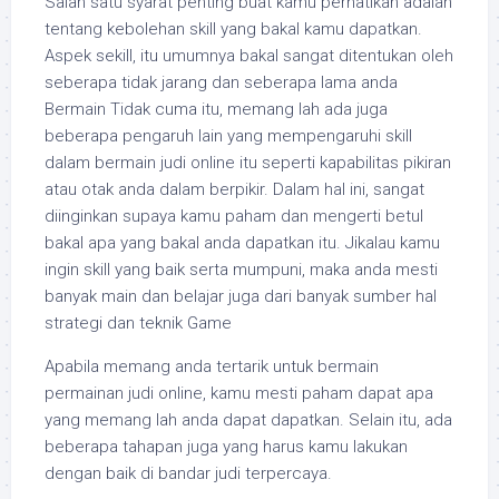
Salah satu syarat penting buat kamu perhatikan adalah
tentang kebolehan skill yang bakal kamu dapatkan.
Aspek sekill, itu umumnya bakal sangat ditentukan oleh
seberapa tidak jarang dan seberapa lama anda
Bermain Tidak cuma itu, memang lah ada juga
beberapa pengaruh lain yang mempengaruhi skill
dalam bermain judi online itu seperti kapabilitas pikiran
atau otak anda dalam berpikir. Dalam hal ini, sangat
diinginkan supaya kamu paham dan mengerti betul
bakal apa yang bakal anda dapatkan itu. Jikalau kamu
ingin skill yang baik serta mumpuni, maka anda mesti
banyak main dan belajar juga dari banyak sumber hal
strategi dan teknik Game
Apabila memang anda tertarik untuk bermain
permainan judi online, kamu mesti paham dapat apa
yang memang lah anda dapat dapatkan. Selain itu, ada
beberapa tahapan juga yang harus kamu lakukan
dengan baik di bandar judi terpercaya.