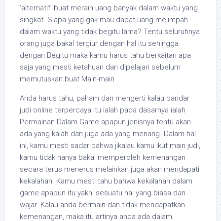
‘alternatif’ buat meraih uang banyak dalam waktu yang
singkat. Siapa yang gak mau dapat uang melimpah
dalam waktu yang tidak begitu lama? Tentu seluruhnya
orang juga bakal tergiur dengan hal itu sehingga
dengan Begitu maka kamu harus tahu berkaitan apa
saja yang mesti ketahuan dan dipelajari sebelum
memutuskan buat Main-main.
Anda harus tahu, paham dan mengerti kalau bandar
judi online terpercaya itu ialah pada dasarnya ialah
Permainan Dalam Game apapun jenisnya tentu akan
ada yang kalah dan juga ada yang menang. Dalam hal
ini, kamu mesti sadar bahwa jikalau kamu ikut main judi,
kamu tidak hanya bakal memperoleh kemenangan
secara terus menerus melainkan juga akan mendapati
kekalahan. Kamu mesti tahu bahwa kekalahan dalam
game apapun itu yakni sesuatu hal yang biasa dan
wajar. Kalau anda bermain dan tidak mendapatkan
kemenangan, maka itu artinya anda ada dalam