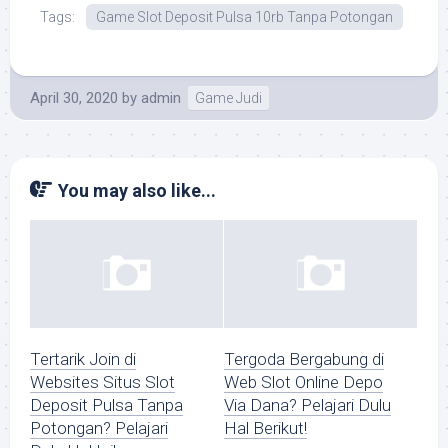
Tags:
Game Slot Deposit Pulsa 10rb Tanpa Potongan
April 30, 2020
by
admin
Game Judi
You may also like...
Tertarik Join di
Tergoda Bergabung di
Websites Situs Slot
Web Slot Online Depo
Deposit Pulsa Tanpa
Via Dana? Pelajari Dulu
Potongan? Pelajari
Hal Berikut!