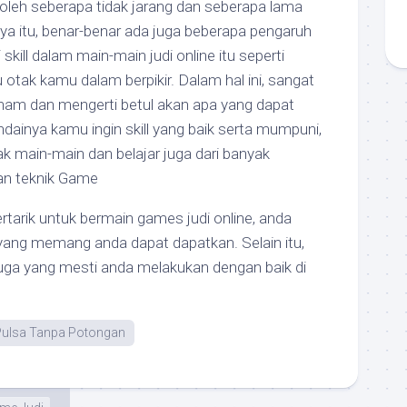
oleh seberapa tidak jarang dan seberapa lama
a itu, benar-benar ada juga beberapa pengaruh
kill dalam main-main judi online itu seperti
otak kamu dalam berpikir. Dalam hal ini, sangat
aham dan mengerti betul akan apa yang dapat
dainya kamu ingin skill yang baik serta mumpuni,
 main-main dan belajar juga dari banyak
an teknik Game
tarik untuk bermain games judi online, anda
ang memang anda dapat dapatkan. Selain itu,
uga yang mesti anda melakukan dengan baik di
Pulsa Tanpa Potongan