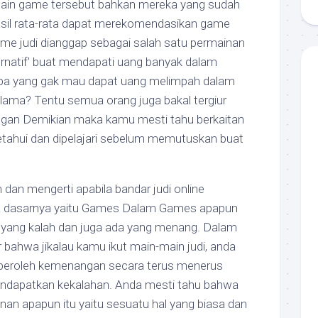
ain game tersebut bahkan mereka yang sudah
sil rata-rata dapat merekomendasikan game
ame judi dianggap sebagai salah satu permainan
ternatif’ buat mendapati uang banyak dalam
apa yang gak mau dapat uang melimpah dalam
 lama? Tentu semua orang juga bakal tergiur
ngan Demikian maka kamu mesti tahu berkaitan
etahui dan dipelajari sebelum memutuskan buat
dan mengerti apabila bandar judi online
ada dasarnya yaitu Games Dalam Games apapun
a yang kalah dan juga ada yang menang. Dalam
r bahwa jikalau kamu ikut main-main judi, anda
peroleh kemenangan secara terus menerus
ndapatkan kekalahan. Anda mesti tahu bahwa
an apapun itu yaitu sesuatu hal yang biasa dan