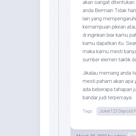
akan sangat ditentukan 
anda Bermain Tidak hany
lain yang mempengaruhi s
kemampuan pikiran atau 
di inginkan biar kamu p
kamu dapatkan itu. Sean
maka kamu mesti banyak
sumber elemen taktik d
Jikalau memang anda ter
mesti paham akan apa y
ada beberapa tahapan j
bandar judi terpercaya.
Tags:
Joker123 Deposit 