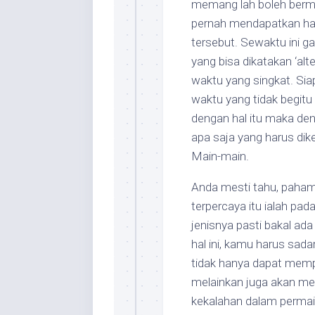
memang lah boleh berm
pernah mendapatkan ha
tersebut. Sewaktu ini g
yang bisa dikatakan ‘al
waktu yang singkat. Si
waktu yang tidak begitu
dengan hal itu maka de
apa saja yang harus dik
Main-main.
Anda mesti tahu, paham 
terpercaya itu ialah p
jenisnya pasti bakal ad
hal ini, kamu harus sada
tidak hanya dapat mem
melainkan juga akan me
kekalahan dalam permain