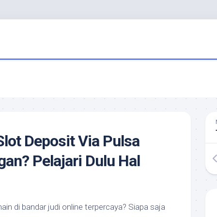
Slot Deposit Via Pulsa
an? Pelajari Dulu Hal
ain di bandar judi online terpercaya? Siapa saja