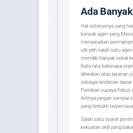
Ada Banyak 
Hal seterusnya yang ha
banyak agen yang Mena
menawarkan permainan d
utk pilih salah satu age
memiliki banyak sekali 
Rata rata beberapa oran
diberikan atau layanan y
sebagai landasan dasar
Pastikan supaya fokus 
Artinya jangan sampai 
yang terbukti terpercaya
Salah satu syarat pent
kekuatan skill yang baka