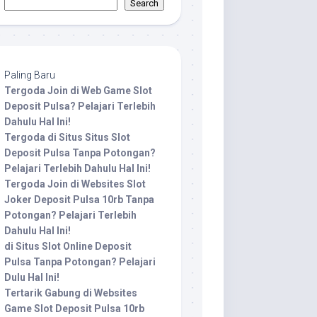
Search
Paling Baru
Tergoda Join di Web Game Slot
Deposit Pulsa? Pelajari Terlebih
Dahulu Hal Ini!
Tergoda di Situs Situs Slot
Deposit Pulsa Tanpa Potongan?
Pelajari Terlebih Dahulu Hal Ini!
Tergoda Join di Websites Slot
Joker Deposit Pulsa 10rb Tanpa
Potongan? Pelajari Terlebih
Dahulu Hal Ini!
di Situs Slot Online Deposit
Pulsa Tanpa Potongan? Pelajari
Dulu Hal Ini!
Tertarik Gabung di Websites
Game Slot Deposit Pulsa 10rb