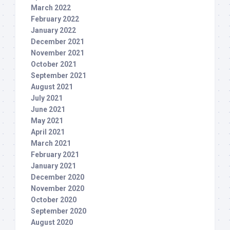
March 2022
February 2022
January 2022
December 2021
November 2021
October 2021
September 2021
August 2021
July 2021
June 2021
May 2021
April 2021
March 2021
February 2021
January 2021
December 2020
November 2020
October 2020
September 2020
August 2020