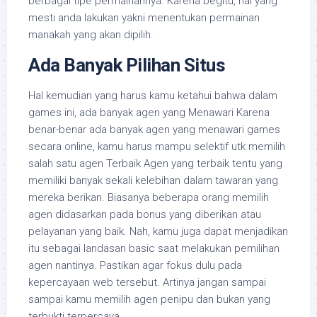
berbagai tipe permainannya. Karena begitu, hal yang
mesti anda lakukan yakni menentukan permainan
manakah yang akan dipilih.
Ada Banyak Pilihan Situs
Hal kemudian yang harus kamu ketahui bahwa dalam
games ini, ada banyak agen yang Menawari Karena
benar-benar ada banyak agen yang menawari games
secara online, kamu harus mampu selektif utk memilih
salah satu agen Terbaik Agen yang terbaik tentu yang
memiliki banyak sekali kelebihan dalam tawaran yang
mereka berikan. Biasanya beberapa orang memilih
agen didasarkan pada bonus yang diberikan atau
pelayanan yang baik. Nah, kamu juga dapat menjadikan
itu sebagai landasan basic saat melakukan pemilihan
agen nantinya. Pastikan agar fokus dulu pada
kepercayaan web tersebut. Artinya jangan sampai
sampai kamu memilih agen penipu dan bukan yang
terbukti terpercaya.