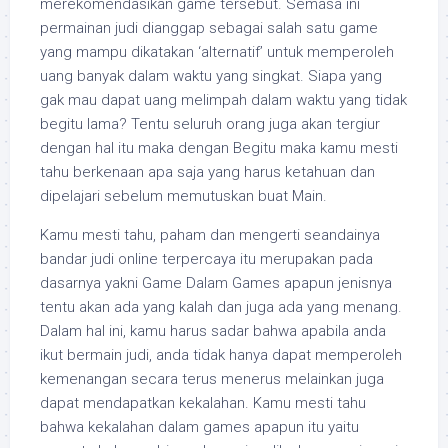
merekomendasikan game tersebut. Semasa ini
permainan judi dianggap sebagai salah satu game
yang mampu dikatakan ‘alternatif’ untuk memperoleh
uang banyak dalam waktu yang singkat. Siapa yang
gak mau dapat uang melimpah dalam waktu yang tidak
begitu lama? Tentu seluruh orang juga akan tergiur
dengan hal itu maka dengan Begitu maka kamu mesti
tahu berkenaan apa saja yang harus ketahuan dan
dipelajari sebelum memutuskan buat Main.
Kamu mesti tahu, paham dan mengerti seandainya
bandar judi online terpercaya itu merupakan pada
dasarnya yakni Game Dalam Games apapun jenisnya
tentu akan ada yang kalah dan juga ada yang menang.
Dalam hal ini, kamu harus sadar bahwa apabila anda
ikut bermain judi, anda tidak hanya dapat memperoleh
kemenangan secara terus menerus melainkan juga
dapat mendapatkan kekalahan. Kamu mesti tahu
bahwa kekalahan dalam games apapun itu yaitu