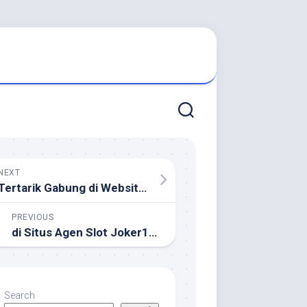
NEXT
Tertarik Gabung di Website Slot Deposit Pulsa Tanpa Potongan? Pelajari Dulu Hal Berikut!
PREVIOUS
di Situs Agen Slot Joker123? Pelajari Terlebih Dahulu Hal Ini!
Search