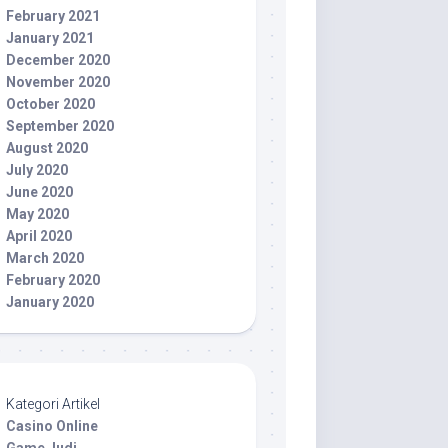
February 2021
January 2021
December 2020
November 2020
October 2020
September 2020
August 2020
July 2020
June 2020
May 2020
April 2020
March 2020
February 2020
January 2020
Kategori Artikel
Casino Online