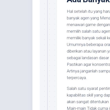
Hal setelah itu yang ha
banyak agen yang Mena
menawari game dengan ca
memilih salah satu agen
memiliki banyak sekali 
Umumnya beberapa orang
diberikan atau layanan y
sebagai landasan dasar
Pastikan agar konsentra
Artinya janganlah sampa
terpercaya.
Salah satu syarat penti
kapabilitas skill yang da
akan sangat ditentukan
Main-main Tidak cuma i