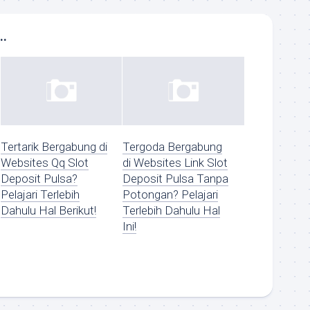
..
Tertarik Bergabung di
Tergoda Bergabung
Websites Qq Slot
di Websites Link Slot
Deposit Pulsa?
Deposit Pulsa Tanpa
Pelajari Terlebih
Potongan? Pelajari
Dahulu Hal Berikut!
Terlebih Dahulu Hal
Ini!