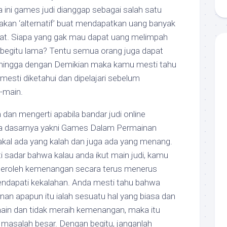
ini games judi dianggap sebagai salah satu
akan ‘alternatif’ buat mendapatkan uang banyak
at. Siapa yang gak mau dapat uang melimpah
 begitu lama? Tentu semua orang juga dapat
 sehingga dengan Demikian maka kamu mesti tahu
mesti diketahui dan dipelajari sebelum
-main.
dan mengerti apabila bandar judi online
ada dasarnya yakni Games Dalam Permainan
akal ada yang kalah dan juga ada yang menang.
ti sadar bahwa kalau anda ikut main judi, kamu
peroleh kemenangan secara terus menerus
endapati kekalahan. Anda mesti tahu bahwa
an apapun itu ialah sesuatu hal yang biasa dan
main dan tidak meraih kemenangan, maka itu
 masalah besar. Dengan begitu, janganlah