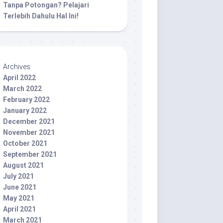
Tanpa Potongan? Pelajari
Terlebih Dahulu Hal Ini!
Archives
April 2022
March 2022
February 2022
January 2022
December 2021
November 2021
October 2021
September 2021
August 2021
July 2021
June 2021
May 2021
April 2021
March 2021