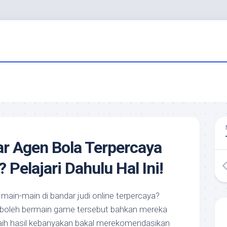
ar Agen Bola Terpercaya
 Pelajari Dahulu Hal Ini!
main-main di bandar judi online terpercaya?
 boleh bermain game tersebut bahkan mereka
ih hasil kebanyakan bakal merekomendasikan