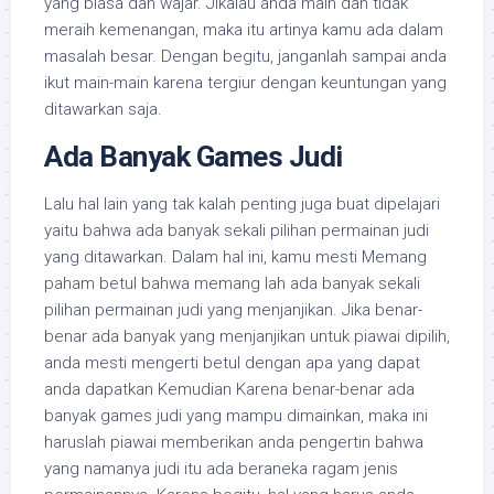
yang biasa dan wajar. Jikalau anda main dan tidak
meraih kemenangan, maka itu artinya kamu ada dalam
masalah besar. Dengan begitu, janganlah sampai anda
ikut main-main karena tergiur dengan keuntungan yang
ditawarkan saja.
Ada Banyak Games Judi
Lalu hal lain yang tak kalah penting juga buat dipelajari
yaitu bahwa ada banyak sekali pilihan permainan judi
yang ditawarkan. Dalam hal ini, kamu mesti Memang
paham betul bahwa memang lah ada banyak sekali
pilihan permainan judi yang menjanjikan. Jika benar-
benar ada banyak yang menjanjikan untuk piawai dipilih,
anda mesti mengerti betul dengan apa yang dapat
anda dapatkan Kemudian Karena benar-benar ada
banyak games judi yang mampu dimainkan, maka ini
haruslah piawai memberikan anda pengertin bahwa
yang namanya judi itu ada beraneka ragam jenis