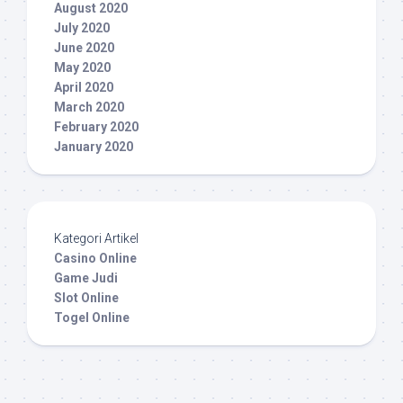
August 2020
July 2020
June 2020
May 2020
April 2020
March 2020
February 2020
January 2020
Kategori Artikel
Casino Online
Game Judi
Slot Online
Togel Online