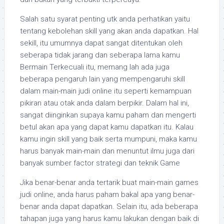
Salah satu syarat penting utk anda perhatikan yaitu
tentang kebolehan skill yang akan anda dapatkan. Hal
sekill, itu umumnya dapat sangat ditentukan oleh
seberapa tidak jarang dan seberapa lama kamu
Bermain Terkecuali itu, memang lah ada juga
beberapa pengaruh lain yang mempengaruhi skill
dalam main-main judi online itu seperti kemampuan
pikiran atau otak anda dalam berpikir. Dalam hal ini,
sangat diinginkan supaya kamu paham dan mengerti
betul akan apa yang dapat kamu dapatkan itu. Kalau
kamu ingin skill yang baik serta mumpuni, maka kamu
harus banyak main-main dan menuntut ilmu juga dari
banyak sumber factor strategi dan teknik Game
Jika benar-benar anda tertarik buat main-main games
judi online, anda harus paham bakal apa yang benar-
benar anda dapat dapatkan. Selain itu, ada beberapa
tahapan juga yang harus kamu lakukan dengan baik di