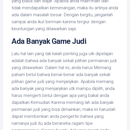
yang biasa dan wajar. Apabila anda main-main dan
tidak mendapatkan kemenangan, maka itu artinya anda
ada dalam masalah besar. Dengan begitu, janganlah
sampai anda ikut bermain karena tergiur dengan
keuntungan yang ditawarkan saja.
Ada Banyak Game Judi
Lalu hal lain yang tak kalah penting juga utk dipelajari
adalah bahwa ada banyak sekali pilihan permainan judi
yang ditawarkan. Dalam hal ini, anda harus Memang
paham betul bahwa benar-benar ada banyak sekali
pilihan game judi yang menjanjikan. Apabila memang
ada banyak yang menjanjikan utk mampu dipilih, anda
harus mengerti betul dengan apa yang bakal anda
dapatkan Kemudian Karena memang lah ada banyak
permainan judi yang bisa dimainkan, maka ini haruslah
dapat memberikan anda pengertin bahwa yang
namanya judi itu ada beraneka ragam tipe