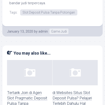
bandar judi terpercaya.
Tags:
Slot Deposit Pulsa Tanpa Potongan
January 13, 2020
by
admin
Game Judi
You may also like...
Tertarik Join di Agen
di Websites Situs Slot
Slot Pragmatic Deposit
Deposit Pulsa? Pelajari
Pulsa Tanpa
Terlebih Dahulu Hal