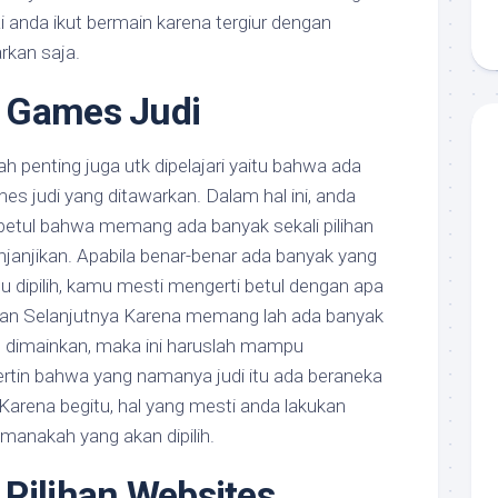
i anda ikut bermain karena tergiur dengan
rkan saja.
 Games Judi
lah penting juga utk dipelajari yaitu bahwa ada
mes judi yang ditawarkan. Dalam hal ini, anda
tul bahwa memang ada banyak sekali pilihan
janjikan. Apabila benar-benar ada banyak yang
 dipilih, kamu mesti mengerti betul dengan apa
kan Selanjutnya Karena memang lah ada banyak
 dimainkan, maka ini haruslah mampu
tin bahwa yang namanya judi itu ada beraneka
Karena begitu, hal yang mesti anda lakukan
manakah yang akan dipilih.
Pilihan Websites