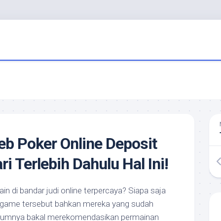
b Poker Online Deposit
ri Terlebih Dahulu Hal Ini!
in di bandar judi online terpercaya? Siapa saja
 game tersebut bahkan mereka yang sudah
mumnya bakal merekomendasikan permainan