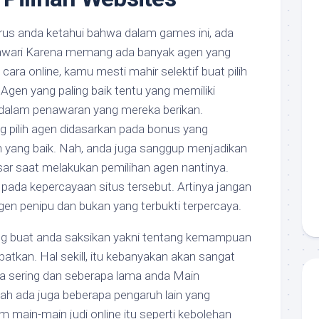
rus anda ketahui bahwa dalam games ini, ada
wari Karena memang ada banyak agen yang
ra online, kamu mesti mahir selektif buat pilih
 Agen yang paling baik tentu yang memiliki
n dalam penawaran yang mereka berikan.
g pilih agen didasarkan pada bonus yang
n yang baik. Nah, anda juga sanggup menjadikan
sar saat melakukan pemilihan agen nantinya.
u pada kepercayaan situs tersebut. Artinya jangan
en penipu dan bukan yang terbukti terpercaya.
ing buat anda saksikan yakni tentang kemampuan
patkan. Hal sekill, itu kebanyakan akan sangat
pa sering dan seberapa lama anda Main
lah ada juga beberapa pengaruh lain yang
m main-main judi online itu seperti kebolehan