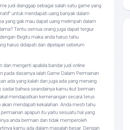
ame judi dianggap sebagai salah satu game yang
rnatif’ untuk mendapati uang banyak dalam
apa yang gak mau dapat uang melimpah dalam
 lama? Tentu semua orang juga dapat tergiur
a dengan Begitu maka anda harus tahu
g harus didapati dan dipelajari sebelum
dan mengerti apabila bandar judi online
an pada dasarnya ialah Game Dalam Permainan
akan ada yang kalah dan juga ada yang menang.
us sadar bahwa seandainya kamu ikut bermain
 bakal mendapatkan kemenangan secara terus
 akan mendapati kekalahan. Anda mesti tahu
permainan apapun itu yaitu sesuatu hal yang
ainya anda bermain dan tidak memperoleh
rtinya kamu ada dalam masalah besar. Dengan