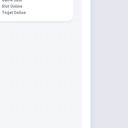
Game Judi
Slot Online
Togel Online