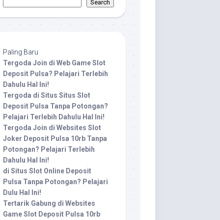
Search
Paling Baru
Tergoda Join di Web Game Slot
Deposit Pulsa? Pelajari Terlebih
Dahulu Hal Ini!
Tergoda di Situs Situs Slot
Deposit Pulsa Tanpa Potongan?
Pelajari Terlebih Dahulu Hal Ini!
Tergoda Join di Websites Slot
Joker Deposit Pulsa 10rb Tanpa
Potongan? Pelajari Terlebih
Dahulu Hal Ini!
di Situs Slot Online Deposit
Pulsa Tanpa Potongan? Pelajari
Dulu Hal Ini!
Tertarik Gabung di Websites
Game Slot Deposit Pulsa 10rb