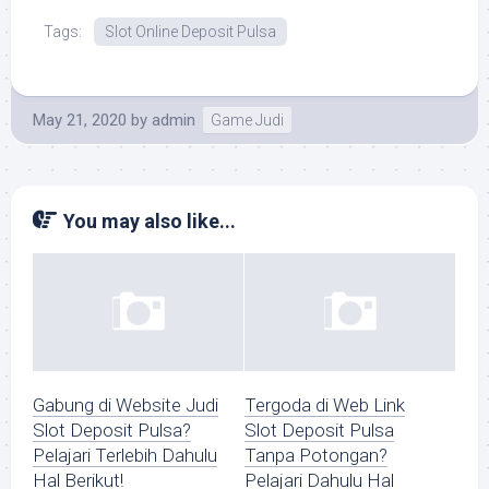
Tags:
Slot Online Deposit Pulsa
May 21, 2020
by
admin
Game Judi
You may also like...
Gabung di Website Judi
Tergoda di Web Link
Slot Deposit Pulsa?
Slot Deposit Pulsa
Pelajari Terlebih Dahulu
Tanpa Potongan?
Hal Berikut!
Pelajari Dahulu Hal