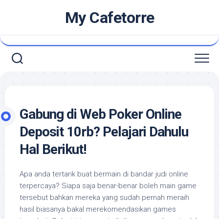
Skip
My Cafetorre
to
content
Gabung di Web Poker Online
Deposit 10rb? Pelajari Dahulu
Hal Berikut!
Apa anda tertarik buat bermain di bandar judi online
terpercaya? Siapa saja benar-benar boleh main game
tersebut bahkan mereka yang sudah pernah meraih
hasil biasanya bakal merekomendasikan games