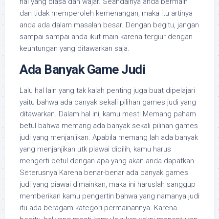
hal yang biasa dan wajar. Seandainya anda bermain
dan tidak memperoleh kemenangan, maka itu artinya
anda ada dalam masalah besar. Dengan begitu, jangan
sampai sampai anda ikut main karena tergiur dengan
keuntungan yang ditawarkan saja.
Ada Banyak Game Judi
Lalu hal lain yang tak kalah penting juga buat dipelajari
yaitu bahwa ada banyak sekali pilihan games judi yang
ditawarkan. Dalam hal ini, kamu mesti Memang paham
betul bahwa memang ada banyak sekali pilihan games
judi yang menjanjikan. Apabila memang lah ada banyak
yang menjanjikan utk piawai dipilih, kamu harus
mengerti betul dengan apa yang akan anda dapatkan
Seterusnya Karena benar-benar ada banyak games
judi yang piawai dimainkan, maka ini haruslah sanggup
memberikan kamu pengertin bahwa yang namanya judi
itu ada beragam kategori permainannya. Karena