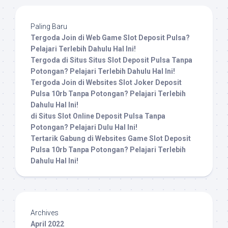
Paling Baru
Tergoda Join di Web Game Slot Deposit Pulsa?
Pelajari Terlebih Dahulu Hal Ini!
Tergoda di Situs Situs Slot Deposit Pulsa Tanpa
Potongan? Pelajari Terlebih Dahulu Hal Ini!
Tergoda Join di Websites Slot Joker Deposit
Pulsa 10rb Tanpa Potongan? Pelajari Terlebih
Dahulu Hal Ini!
di Situs Slot Online Deposit Pulsa Tanpa
Potongan? Pelajari Dulu Hal Ini!
Tertarik Gabung di Websites Game Slot Deposit
Pulsa 10rb Tanpa Potongan? Pelajari Terlebih
Dahulu Hal Ini!
Archives
April 2022