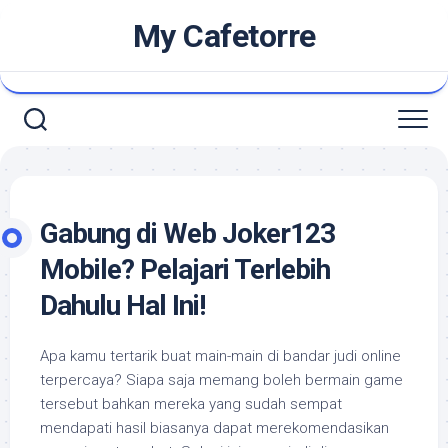
Skip
My Cafetorre
to
content
Gabung di Web Joker123
Mobile? Pelajari Terlebih
Dahulu Hal Ini!
Apa kamu tertarik buat main-main di bandar judi online
terpercaya? Siapa saja memang boleh bermain game
tersebut bahkan mereka yang sudah sempat
mendapati hasil biasanya dapat merekomendasikan