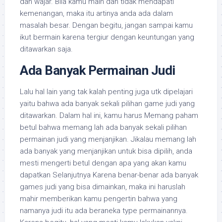
dan wajar. Bila kamu main dan tidak mendapati
kemenangan, maka itu artinya anda ada dalam
masalah besar. Dengan begitu, jangan sampai kamu
ikut bermain karena tergiur dengan keuntungan yang
ditawarkan saja.
Ada Banyak Permainan Judi
Lalu hal lain yang tak kalah penting juga utk dipelajari
yaitu bahwa ada banyak sekali pilihan game judi yang
ditawarkan. Dalam hal ini, kamu harus Memang paham
betul bahwa memang lah ada banyak sekali pilihan
permainan judi yang menjanjikan. Jikalau memang lah
ada banyak yang menjanjikan untuk bisa dipilih, anda
mesti mengerti betul dengan apa yang akan kamu
dapatkan Selanjutnya Karena benar-benar ada banyak
games judi yang bisa dimainkan, maka ini haruslah
mahir memberikan kamu pengertin bahwa yang
namanya judi itu ada beraneka type permainannya.