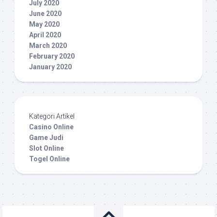
July 2020
June 2020
May 2020
April 2020
March 2020
February 2020
January 2020
Kategori Artikel
Casino Online
Game Judi
Slot Online
Togel Online